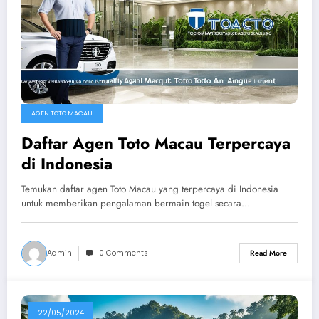
AGEN TOTO MACAU
Daftar Agen Toto Macau Terpercaya
di Indonesia
Temukan daftar agen Toto Macau yang terpercaya di Indonesia
untuk memberikan pengalaman bermain togel secara…
Admin
0 Comments
Read More
22/05/2024