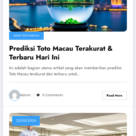
AGEN TOTO MACAU
Prediksi Toto Macau Terakurat &
Terbaru Hari Ini
Ini adalah bagian utama artikel yang akan memberikan prediksi
Toto Macau terakurat dan terbaru untuk…
Admin
0 Comments
Read More
23/05/2024