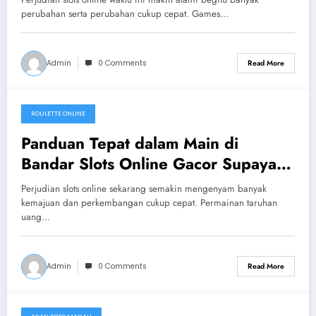
perubahan serta perubahan cukup cepat. Games…
Admin
0 Comments
Read More
ROULETTE ONLINE
24/03/2023
Panduan Tepat dalam Main di
Bandar Slots Online Gacor Supaya
Menang Selalu Pangkajene dan
Perjudian slots online sekarang semakin mengenyam banyak
Kepulauan
kemajuan dan perkembangan cukup cepat. Permainan taruhan
uang…
Admin
0 Comments
Read More