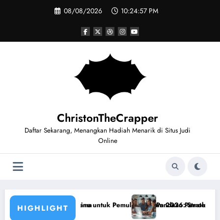
Skip
08/08/2026
10:24:57 PM
to
content
ChristonTheCrapper
Daftar Sekarang, Menangkan Hadiah Menarik di Situs Judi
Online
ren dan Faktor Utama
ruhan Casino Online untuk Pemula di Tahun 2026: Strategi Efektif dan
Panduan Pemula Bermain Ca
HIGHLIGHT