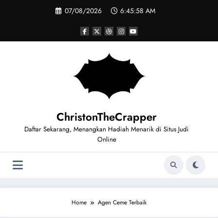
Skip
07/08/2026
6:45:58 AM
to
content
ChristonTheCrapper
Daftar Sekarang, Menangkan Hadiah Menarik di Situs Judi
Online
Home
Agen Ceme Terbaik