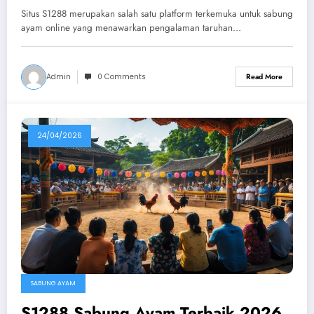
Kualitas HD untuk Pengalaman
Situs S1288 merupakan salah satu platform terkemuka untuk sabung
Taruhan Terbaik
ayam online yang menawarkan pengalaman taruhan…
Admin
0 Comments
Read More
24/04/2026
SABUNG AYAM
S1288 Sabung Ayam Terbaik 2026