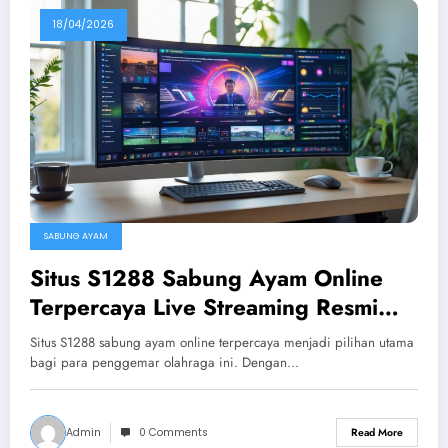
18/04/2026
SABUNG AYAM
Situs S1288 Sabung Ayam Online
Terpercaya Live Streaming Resmi
Tanpa Putus untuk Pengalaman
Situs S1288 sabung ayam online terpercaya menjadi pilihan utama
Terbaik
bagi para penggemar olahraga ini. Dengan…
Admin
0 Comments
Read More