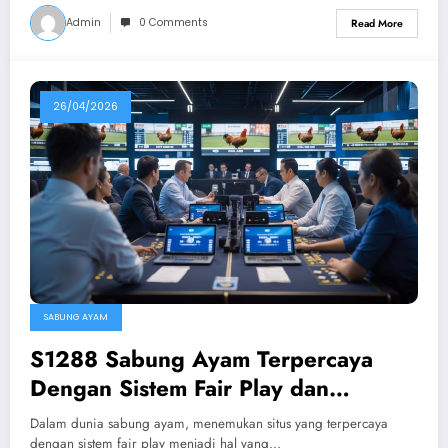
Admin
0 Comments
Read More
26/04/2026
SABUNG AYAM
S1288 Sabung Ayam Terpercaya
Dengan Sistem Fair Play dan
Streaming Tanpa Lag
Dalam dunia sabung ayam, menemukan situs yang terpercaya
dengan sistem fair play menjadi hal yang…