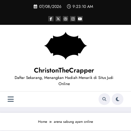
Skip
07/08/2026
9:23:11 AM
to
content
ChristonTheCrapper
Daftar Sekarang, Menangkan Hadiah Menarik di Situs Judi
Online
Home
arena sabung ayam online