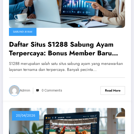
SABUNG AYAM
Daftar Situs S1288 Sabung Ayam
Terpercaya: Bonus Member Baru
dan Taruhan Aman
S1288 merupakan salah satu situs sabung ayam yang menawarkan
layanan ternama dan terpercaya. Banyak pecinta…
Admin
0 Comments
Read More
20/04/2026