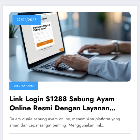
27/04/2026
SABUNG AYAM
Link Login S1288 Sabung Ayam
Online Resmi Dengan Layanan
Cepat dan Aman
Dalam dunia sabung ayam online, menemukan platform yang
aman dan cepat sangat penting. Menggunakan link…