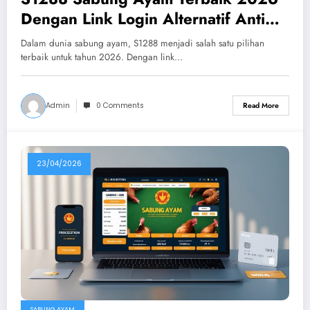
Dengan Link Login Alternatif Anti
Blokir Terbaru
Dalam dunia sabung ayam, S1288 menjadi salah satu pilihan
terbaik untuk tahun 2026. Dengan link…
Admin
0 Comments
Read More
23/04/2026
SABUNG AYAM