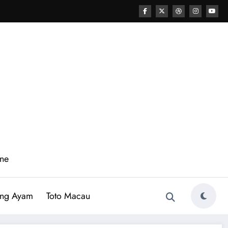
ine
ng Ayam
Toto Macau