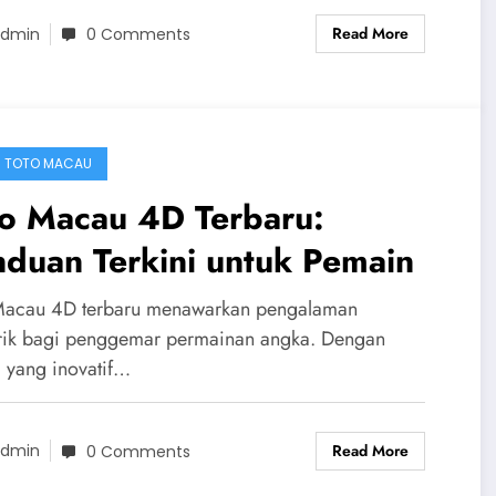
Read More
dmin
0 Comments
 TOTO MACAU
to Macau 4D Terbaru:
duan Terkini untuk Pemain
Macau 4D terbaru menawarkan pengalaman
ik bagi penggemar permainan angka. Dengan
m yang inovatif…
Read More
dmin
0 Comments