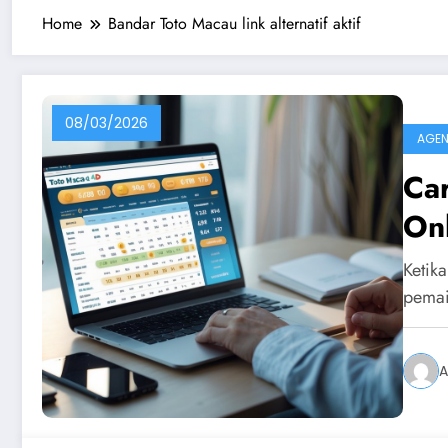
Home
Bandar Toto Macau link alternatif aktif
08/03/2026
AGEN
Ca
Onl
Tip
Ketik
pemai
A