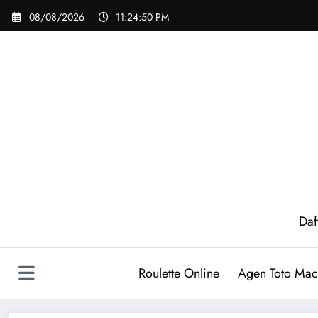
Skip
08/08/2026
11:24:51 PM
to
content
Daf
Roulette Online
Agen Toto Ma