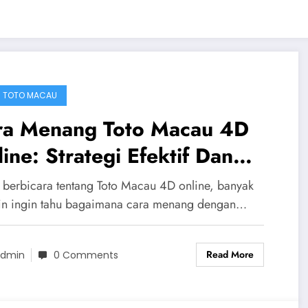
 TOTO MACAU
ra Menang Toto Macau 4D
ine: Strategi Efektif Dan
s Terpercaya
a berbicara tentang Toto Macau 4D online, banyak
n ingin tahu bagaimana cara menang dengan…
Read More
dmin
0 Comments