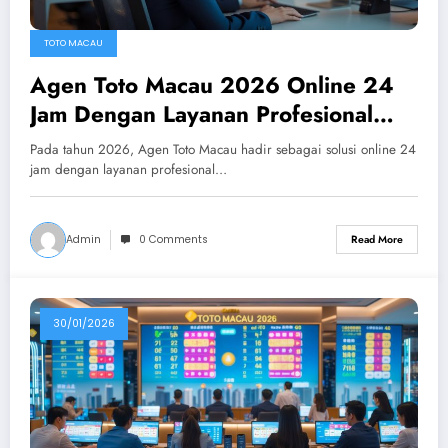
TOTO MACAU
Agen Toto Macau 2026 Online 24
Jam Dengan Layanan Profesional
Terpercaya
Pada tahun 2026, Agen Toto Macau hadir sebagai solusi online 24
jam dengan layanan profesional…
Admin
0 Comments
Read More
30/01/2026