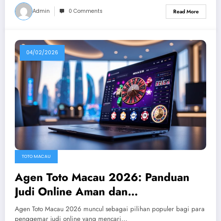
Admin
0 Comments
Read More
04/02/2026
TOTO MACAU
Agen Toto Macau 2026: Panduan
Judi Online Aman dan
Menguntungkan
Agen Toto Macau 2026 muncul sebagai pilihan populer bagi para
penggemar judi online yang mencari…