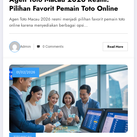
Pilihan Favorit Pemain Toto Online
Agen Toto Macau 2026 resmi menjadi pilihan favorit pemain toto
online karena menyediakan berbagai opsi…
Admin
0 Comments
Read More
01/02/2026
TOTO MACAU