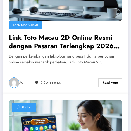
AGEN TOTO MACAU
Link Toto Macau 2D Online Resmi
dengan Pasaran Terlengkap 2026
Untuk Pengalaman Terbaik
Dengan perkembangan teknologi yang pesat, dunia perjudian
online semakin menarik perhatian. Link Toto Macau 2D…
Admin
0 Comments
Read More
11/03/2026