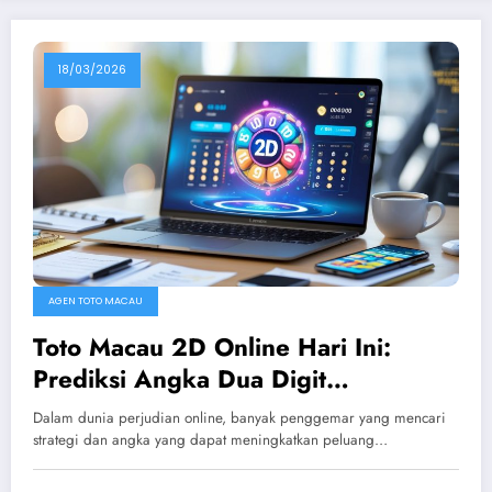
18/03/2026
AGEN TOTO MACAU
Toto Macau 2D Online Hari Ini:
Prediksi Angka Dua Digit
Terpopuler
Dalam dunia perjudian online, banyak penggemar yang mencari
strategi dan angka yang dapat meningkatkan peluang…