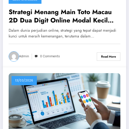
Strategi Menang Main Toto Macau
2D Dua Digit Online Modal Kecil
dengan Efektif
Dalam dunia perjudian online, strategi yang tepat dapat menjadi
kunci untuk meraih kemenangan, terutama dalam…
Admin
0 Comments
Read More
13/03/2026