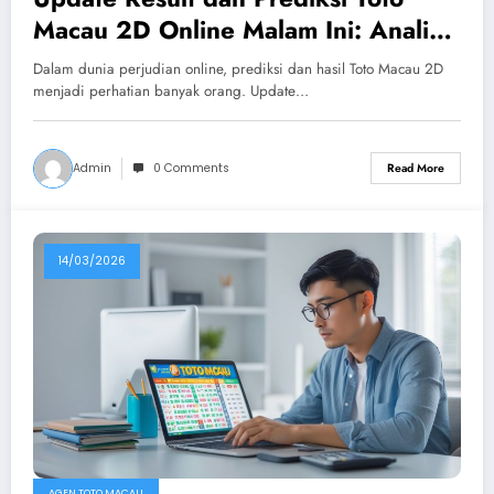
Macau 2D Online Malam Ini: Analisis
dan Insight Terbaru
Dalam dunia perjudian online, prediksi dan hasil Toto Macau 2D
menjadi perhatian banyak orang. Update…
Admin
0 Comments
Read More
14/03/2026
AGEN TOTO MACAU