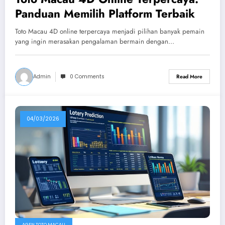
Panduan Memilih Platform Terbaik
Toto Macau 4D online terpercaya menjadi pilihan banyak pemain
yang ingin merasakan pengalaman bermain dengan…
Admin
0 Comments
Read More
04/03/2026
AGEN TOTO MACAU