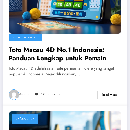
AGEN TOTO MACAU
Toto Macau 4D No.1 Indonesia:
Panduan Lengkap untuk Pemain
Toto Macau 4D adalah salah satu permainan lotere yang sangat
populer di Indonesia. Sejak diluncurkan,…
Admin
0 Comments
Read More
28/02/2026