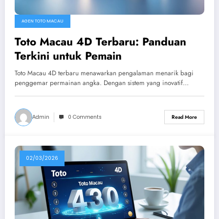
AGEN TOTO MACAU
Toto Macau 4D Terbaru: Panduan
Terkini untuk Pemain
Toto Macau 4D terbaru menawarkan pengalaman menarik bagi
penggemar permainan angka. Dengan sistem yang inovatif…
Admin
0 Comments
Read More
02/03/2026