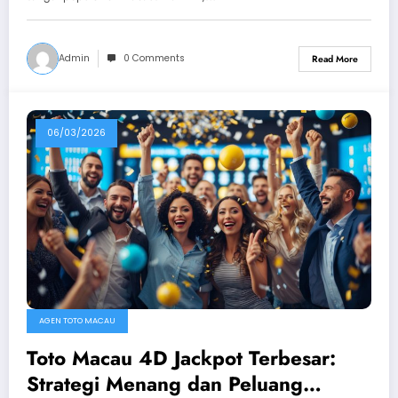
Admin
0 Comments
Read More
06/03/2026
AGEN TOTO MACAU
Toto Macau 4D Jackpot Terbesar:
Strategi Menang dan Peluang