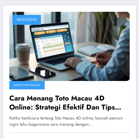
08/03/2026
AGEN TOTO MACAU
Cara Menang Toto Macau 4D
Online: Strategi Efektif Dan Tips
Terpercaya
Ketika berbicara tentang Toto Macau 4D online, banyak pemain
ingin tahu bagaimana cara menang dengan…