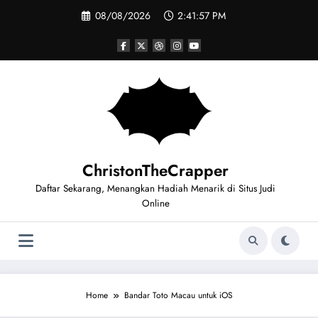
Skip
08/08/2026
2:41:58 PM
to
content
ChristonTheCrapper
Daftar Sekarang, Menangkan Hadiah Menarik di Situs Judi
Online
Home
Bandar Toto Macau untuk iOS