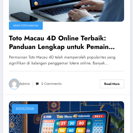
AGEN TOTO MACAU
Toto Macau 4D Online Terbaik:
Panduan Lengkap untuk Pemain
Pemenang
Permainan Toto Macau 4D telah memperoleh popularitas yang
signifikan di kalangan penggemar lotere online. Banyak…
Admin
0 Comments
Read More
01/03/2026