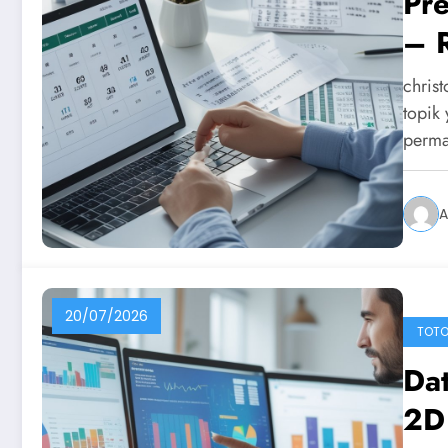
Pr
– 
Te
chris
topik
perm
A
20/07/2026
TOT
Da
2D