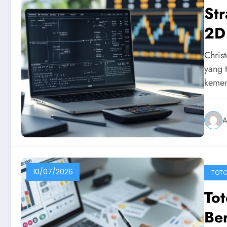
St
2D
dan
Chris
Ak
yang 
kemen
A
10/07/2026
TOT
Tot
Be