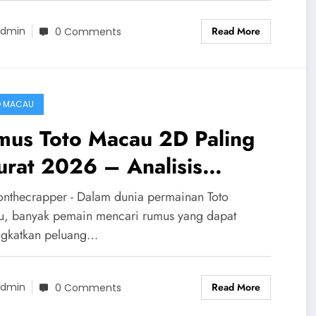
Read More
dmin
0 Comments
O MACAU
mus Toto Macau 2D Paling
urat 2026 – Analisis
diksi Terpercaya Hari Ini
tonthecrapper - Dalam dunia permainan Toto
, banyak pemain mencari rumus yang dapat
gkatkan peluang…
Read More
dmin
0 Comments