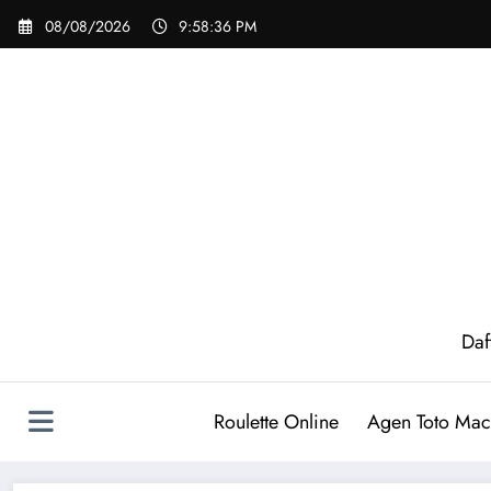
Skip
08/08/2026
9:58:37 PM
to
content
Daf
Roulette Online
Agen Toto Ma