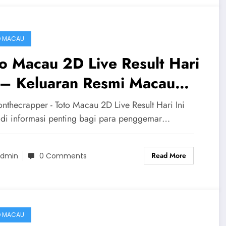
O MACAU
o Macau 2D Live Result Hari
 – Keluaran Resmi Macau
ls Terupdate dan Akurat
onthecrapper - Toto Macau 2D Live Result Hari Ini
di informasi penting bagi para penggemar…
Read More
dmin
0 Comments
O MACAU