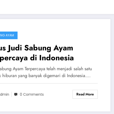
UNG AYAM
tus Judi Sabung Ayam
percaya di Indonesia
Sabung Ayam Terpercaya telah menjadi salah satu
k hiburan yang banyak digemari di Indonesia.…
Read More
dmin
0 Comments