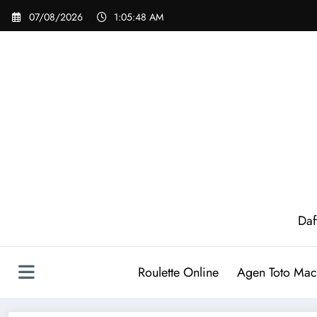
Skip
07/08/2026
1:05:48 AM
to
content
Daf
Roulette Online
Agen Toto Ma