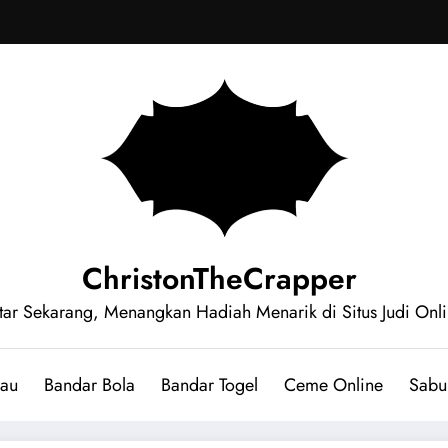
ChristonTheCrapper
tar Sekarang, Menangkan Hadiah Menarik di Situs Judi Onl
cau
Bandar Bola
Bandar Togel
Ceme Online
Sabu