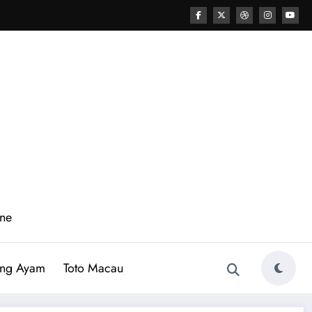
ine
ng Ayam
Toto Macau