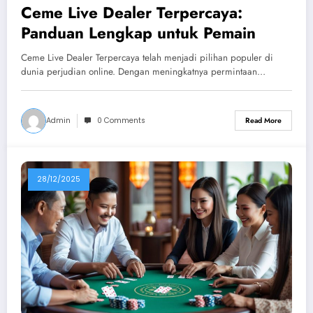
Ceme Live Dealer Terpercaya:
Panduan Lengkap untuk Pemain
Ceme Live Dealer Terpercaya telah menjadi pilihan populer di
dunia perjudian online. Dengan meningkatnya permintaan…
Admin
0 Comments
Read More
28/12/2025