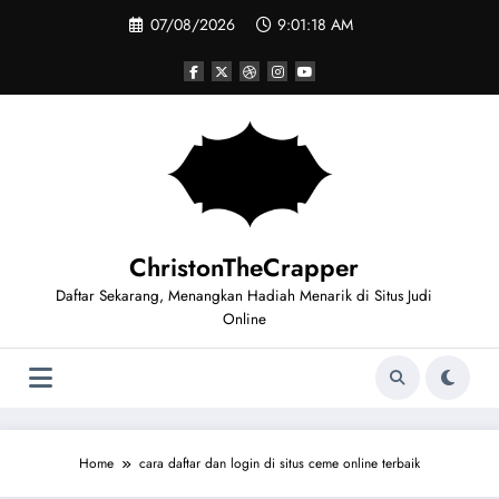
Skip
07/08/2026
9:01:18 AM
to
content
ChristonTheCrapper
Daftar Sekarang, Menangkan Hadiah Menarik di Situs Judi
Online
Home
cara daftar dan login di situs ceme online terbaik