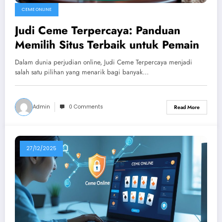
CEME ONLINE
Judi Ceme Terpercaya: Panduan
Memilih Situs Terbaik untuk Pemain
Dalam dunia perjudian online, Judi Ceme Terpercaya menjadi
salah satu pilihan yang menarik bagi banyak…
Admin
0 Comments
Read More
27/12/2025