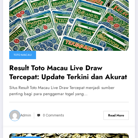
TOTO MACAU
Result Toto Macau Live Draw
Tercepat: Update Terkini dan Akurat
Situs Result Toto Macau Live Draw Tercepat menjadi sumber
penting bagi para penggemar togel yang…
Admin
0 Comments
Read More