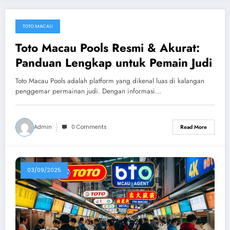
TOTO MACAU
08/09/2025
Toto Macau Pools Resmi & Akurat:
Panduan Lengkap untuk Pemain Judi
Toto Macau Pools adalah platform yang dikenal luas di kalangan
penggemar permainan judi. Dengan informasi…
Admin
0 Comments
Read More
03/09/2025