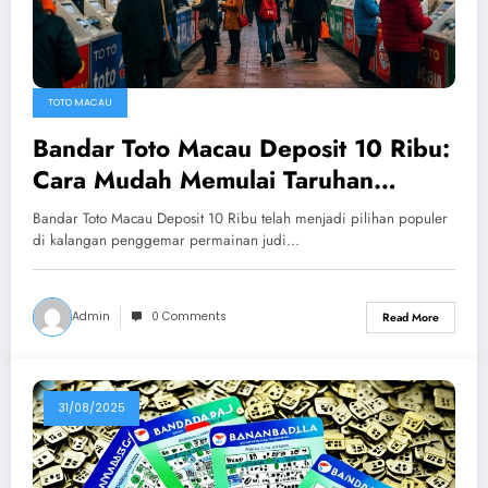
TOTO MACAU
Bandar Toto Macau Deposit 10 Ribu:
Cara Mudah Memulai Taruhan
Online
Bandar Toto Macau Deposit 10 Ribu telah menjadi pilihan populer
di kalangan penggemar permainan judi…
Admin
0 Comments
Read More
31/08/2025