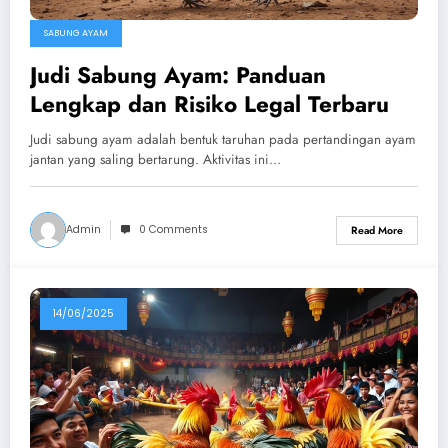
SABUNG AYAM
Judi Sabung Ayam: Panduan
Lengkap dan Risiko Legal Terbaru
Judi sabung ayam adalah bentuk taruhan pada pertandingan ayam
jantan yang saling bertarung. Aktivitas ini…
Admin
0 Comments
Read More
14/06/2025