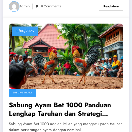
Admin
0 Comments
Read More
19/06/2025
SABUNG AYAM
Sabung Ayam Bet 1000 Panduan
Lengkap Taruhan dan Strategi
Menang
Sabung Ayam Bet 1000 adalah istilah yang mengacu pada taruhan
dalam pertarungan ayam dengan nominal…