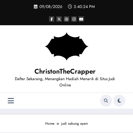
Skip
09/08/2026
3:40:25 PM
to
content
ChristonTheCrapper
Daftar Sekarang, Menangkan Hadiah Menarik di Situs Judi
Online
Home
judi sabung ayam