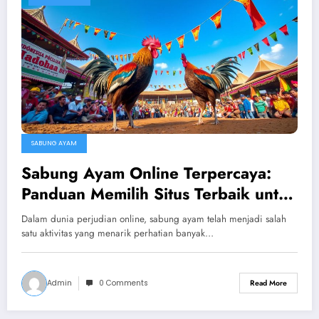
SABUNG AYAM
Sabung Ayam Online Terpercaya:
Panduan Memilih Situs Terbaik untuk
Bertaruh
Dalam dunia perjudian online, sabung ayam telah menjadi salah
satu aktivitas yang menarik perhatian banyak…
Admin
0 Comments
Read More