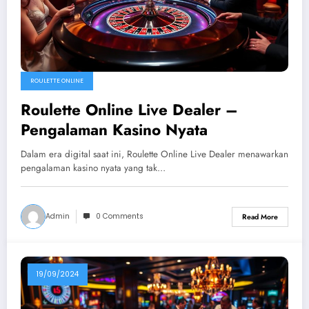
ROULETTE ONLINE
Roulette Online Live Dealer –
Pengalaman Kasino Nyata
Dalam era digital saat ini, Roulette Online Live Dealer menawarkan
pengalaman kasino nyata yang tak…
Admin
0 Comments
Read More
19/09/2024