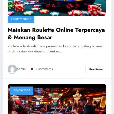
ROULETTE ONLINE
Mainkan Roulette Online Terpercaya
& Menang Besar
Roulette adalah salah satu permainan kasino yang paling terkenal
di dunia dan kini dapat dimainkan…
Admin
0 Comments
Read More
20/09/2024