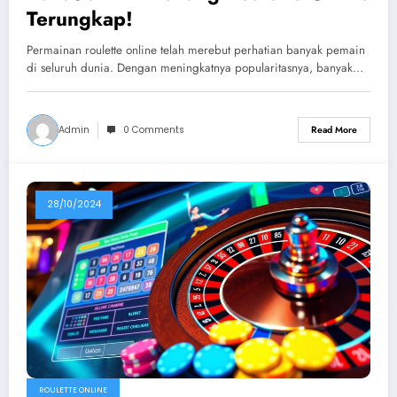
Terungkap!
Permainan roulette online telah merebut perhatian banyak pemain
di seluruh dunia. Dengan meningkatnya popularitasnya, banyak…
Admin
0 Comments
Read More
28/10/2024
ROULETTE ONLINE