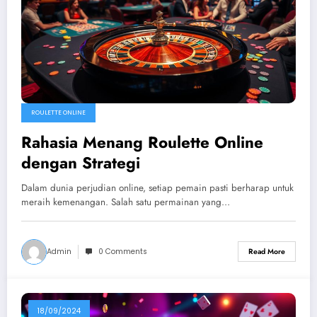
ROULETTE ONLINE
Rahasia Menang Roulette Online
dengan Strategi
Dalam dunia perjudian online, setiap pemain pasti berharap untuk
meraih kemenangan. Salah satu permainan yang…
Admin
0 Comments
Read More
18/09/2024