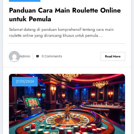
Panduan Cara Main Roulette Online
untuk Pemula
Selamat datang di panduan komprehensif tentang cara main
roulette online yang dirancang khusus untuk pemula.…
Admin
0 Comments
Read More
27/10/2024