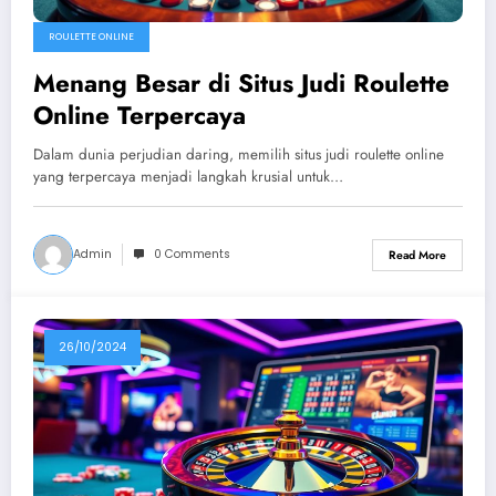
ROULETTE ONLINE
Menang Besar di Situs Judi Roulette
Online Terpercaya
Dalam dunia perjudian daring, memilih situs judi roulette online
yang terpercaya menjadi langkah krusial untuk…
Admin
0 Comments
Read More
26/10/2024