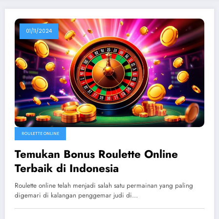
01/11/2024
ROULETTE ONLINE
Temukan Bonus Roulette Online
Terbaik di Indonesia
Roulette online telah menjadi salah satu permainan yang paling
digemari di kalangan penggemar judi di…