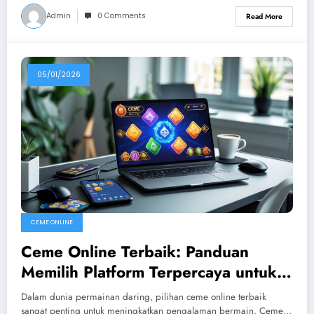
Admin
0 Comments
Read More
05/01/2026
CEME ONLINE
Ceme Online Terbaik: Panduan
Memilih Platform Terpercaya untuk
Pemain
Dalam dunia permainan daring, pilihan ceme online terbaik
sangat penting untuk meningkatkan pengalaman bermain. Ceme…