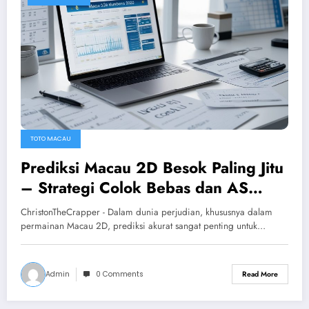
TOTO MACAU
Prediksi Macau 2D Besok Paling Jitu
– Strategi Colok Bebas dan AS
Kepala 2026
ChristonTheCrapper - Dalam dunia perjudian, khususnya dalam
permainan Macau 2D, prediksi akurat sangat penting untuk…
Admin
0 Comments
Read More