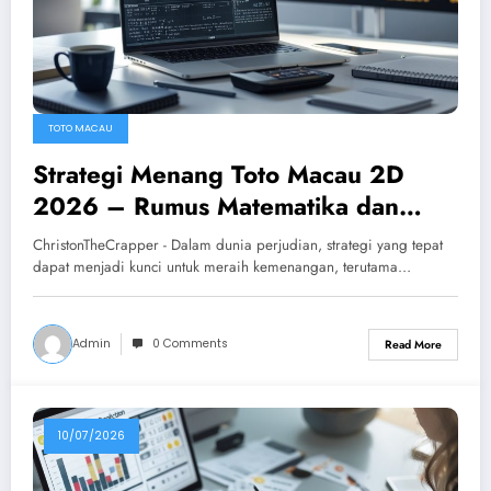
TOTO MACAU
Strategi Menang Toto Macau 2D
2026 – Rumus Matematika dan
Prediksi Harian yang Akurat
ChristonTheCrapper - Dalam dunia perjudian, strategi yang tepat
dapat menjadi kunci untuk meraih kemenangan, terutama…
Admin
0 Comments
Read More
10/07/2026