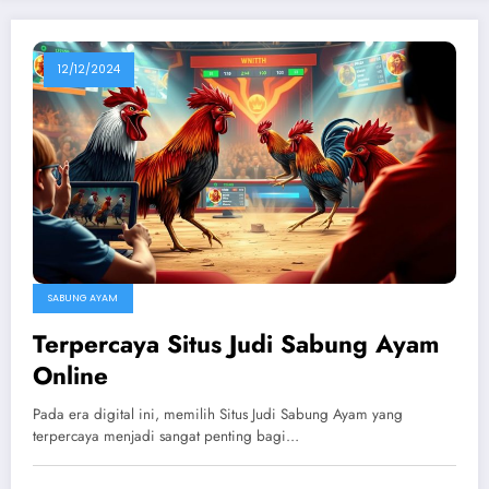
12/12/2024
SABUNG AYAM
Terpercaya Situs Judi Sabung Ayam
Online
Pada era digital ini, memilih Situs Judi Sabung Ayam yang
terpercaya menjadi sangat penting bagi…