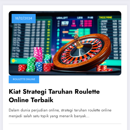
18/12/2024
ROULETTE ONLINE
Kiat Strategi Taruhan Roulette
Online Terbaik
Dalam dunia perjudian online, strategi taruhan roulette online
menjadi salah satu topik yang menarik banyak…