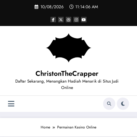
Skip
10/08/2026
11:14:06 AM
to
content
ChristonTheCrapper
Daftar Sekarang, Menangkan Hadiah Menarik di Situs Judi
Online
Home
Permainan Kasino Online