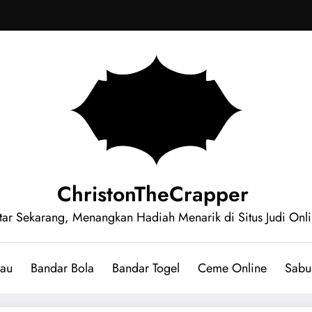
ChristonTheCrapper
tar Sekarang, Menangkan Hadiah Menarik di Situs Judi Onl
cau
Bandar Bola
Bandar Togel
Ceme Online
Sabu