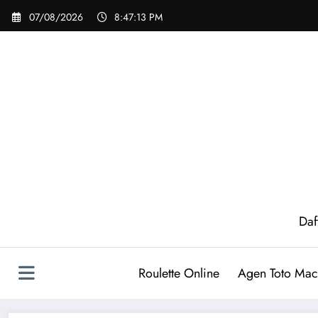
Skip
07/08/2026
8:47:13 PM
to
content
Daf
Roulette Online
Agen Toto Ma