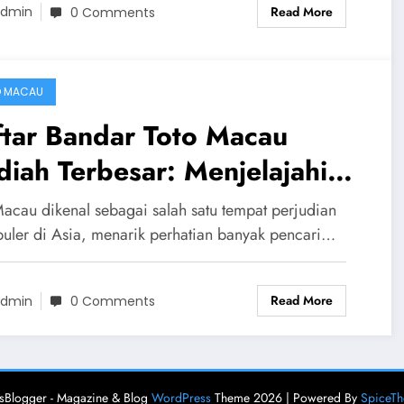
Read More
dmin
0 Comments
O MACAU
ftar Bandar Toto Macau
iah Terbesar: Menjelajahi
luang dan Keuntungan
Macau dikenal sebagai salah satu tempat perjudian
puler di Asia, menarik perhatian banyak pencari…
Read More
dmin
0 Comments
Blogger - Magazine & Blog
WordPress
Theme 2026 | Powered By
SpiceT