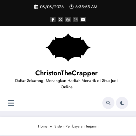
Skip
08/08/2026
6:35:55 AM
to
content
ChristonTheCrapper
Daftar Sekarang, Menangkan Hadiah Menarik di Situs Judi
Online
Home
Sistem Pembayaran Terjamin