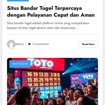
Situs Bandar Togel Terpercaya
dengan Pelayanan Cepat dan Aman
Situs bandar togel adalah platform online yang menyediakan
layanan taruhan togel secara resmi dan terpercaya.…
Admin
0 Comments
Read More
08/07/2025