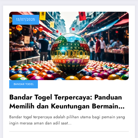
13/07/2025
BANDAR TOGEL
Bandar Togel Terpercaya: Panduan
Memilih dan Keuntungan Bermain
Aman
Bandar togel terpercaya adalah pilihan utama bagi pemain yang
ingin merasa aman dan adil saat…