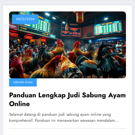
08/12/2024
SABUNG AYAM
Panduan Lengkap Judi Sabung Ayam
Online
Selamat datang di panduan judi sabung ayam online yang
komprehensif. Panduan ini menawarkan wawasan mendalam…