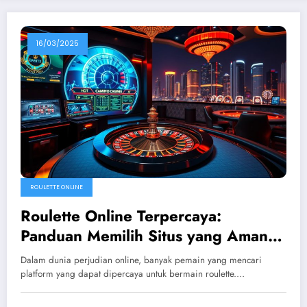
16/03/2025
ROULETTE ONLINE
Roulette Online Terpercaya:
Panduan Memilih Situs yang Aman
dan Terpercaya
Dalam dunia perjudian online, banyak pemain yang mencari
platform yang dapat dipercaya untuk bermain roulette.…