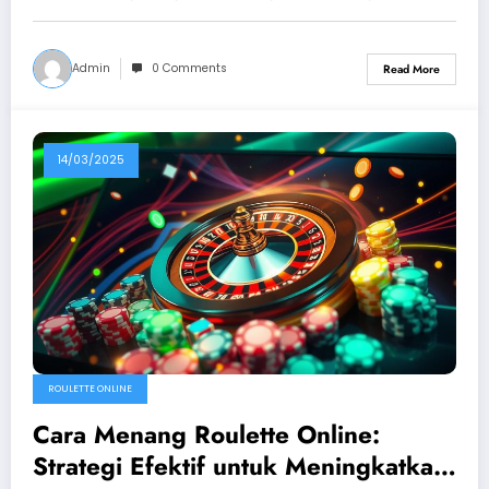
Admin
0 Comments
Read More
14/03/2025
ROULETTE ONLINE
Cara Menang Roulette Online:
Strategi Efektif untuk Meningkatkan