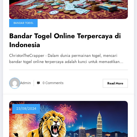
BANDAR TOGEL
Bandar Togel Online Terpercaya di
Indonesia
ChristonTheCrapper - Dalam dunia permainan togel, mencari
bandar togel online terpercaya adalah kunci untuk memastikan…
Admin
0 Comments
Read More
23/08/2024