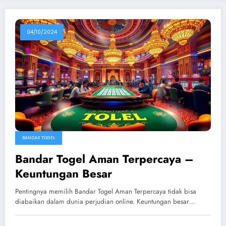
04/10/2024
BANDAR TOGEL
Bandar Togel Aman Terpercaya –
Keuntungan Besar
Pentingnya memilih Bandar Togel Aman Terpercaya tidak bisa
diabaikan dalam dunia perjudian online. Keuntungan besar…