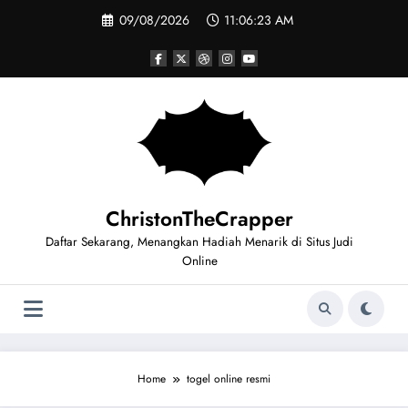
Skip
09/08/2026
11:06:24 AM
to
content
ChristonTheCrapper
Daftar Sekarang, Menangkan Hadiah Menarik di Situs Judi
Online
Home
togel online resmi