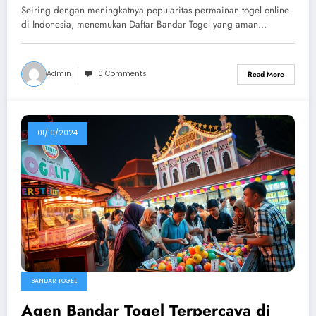
Seiring dengan meningkatnya popularitas permainan togel online
di Indonesia, menemukan Daftar Bandar Togel yang aman…
Admin
0 Comments
Read More
01/10/2024
BANDAR TOGEL
Agen Bandar Togel Terpercaya di