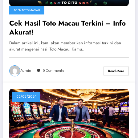
AGEN TOTO MACAU
Cek Hasil Toto Macau Terkini – Info
Akurat!
Dalam artikel ini, kami akan memberikan informasi terkini dan
akurat mengenai hasil Toto Macau. Kamu…
Admin
0 Comments
Read More
02/05/2024