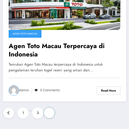
AGEN TOTO MACAU
Agen Toto Macau Terpercaya di
Indonesia
Temukan Agen Toto Macau terpercaya di Indonesia untuk
pengalaman taruhan togel resmi yang aman dan…
Admin
0 Comments
Read More
Posts
…
1
3
4
pagination