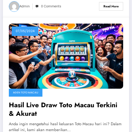
Admin
0 Comments
Read More
07/05/2024
AGEN TOTO MACAU
Hasil Live Draw Toto Macau Terkini
& Akurat
Anda ingin mengetahui hasil keluaran Toto Macau hari ini? Dalam
artikel ini, kami akan memberikan…