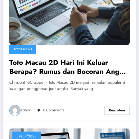
TOTO MACAU
Toto Macau 2D Hari Ini Keluar
Berapa? Rumus dan Bocoran Angka
Jitu untuk Pemain
ChristonTheCrapper - Toto Macau 2D menjadi semakin populer di
kalangan penggemar judi angka. Banyak yang…
Admin
0 Comments
Read More
09/07/2026