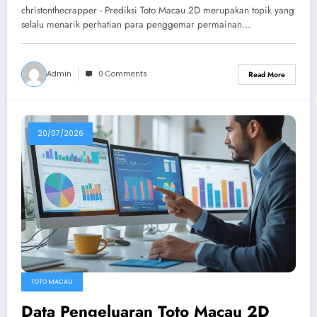
Terbaru 2026
christonthecrapper - Prediksi Toto Macau 2D merupakan topik yang
selalu menarik perhatian para penggemar permainan…
Admin
0 Comments
Read More
20/07/2026
TOTO MACAU
Data Pengeluaran Toto Macau 2D