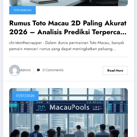
TOTO MACAU
Rumus Toto Macau 2D Paling Akurat
2026 – Analisis Prediksi Terpercaya
Hari Ini
christonthecrapper - Dalam dunia permainan Toto Macau, banyak
pemain mencari rumus yang dapat meningkatkan peluang…
Admin
0 Comments
Read More
17/07/2026