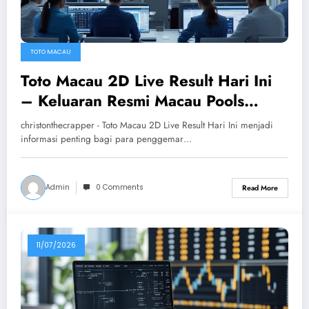
TOTO MACAU
Toto Macau 2D Live Result Hari Ini
– Keluaran Resmi Macau Pools
Terupdate dan Akurat
christonthecrapper - Toto Macau 2D Live Result Hari Ini menjadi
informasi penting bagi para penggemar…
Admin
0 Comments
Read More
11/07/2026