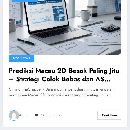
TOTO MACAU
Prediksi Macau 2D Besok Paling Jitu
– Strategi Colok Bebas dan AS
Kepala 2026
ChristonTheCrapper - Dalam dunia perjudian, khususnya dalam
permainan Macau 2D, prediksi akurat sangat penting untuk…
Admin
0 Comments
Read More