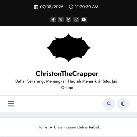
Skip
07/08/2026
11:20:30 AM
to
content
ChristonTheCrapper
Daftar Sekarang, Menangkan Hadiah Menarik di Situs Judi
Online
Home
Ulasan Kasino Online Terbaik