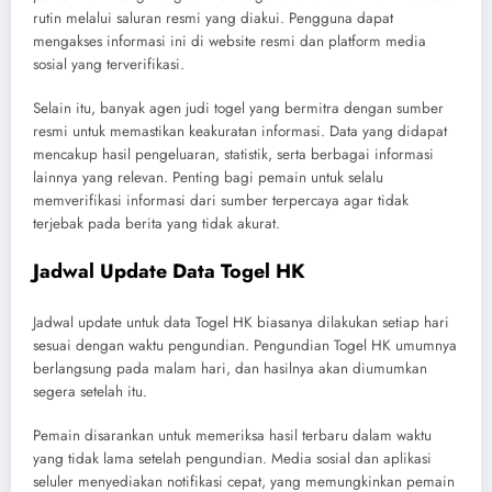
rutin melalui saluran resmi yang diakui. Pengguna dapat
mengakses informasi ini di website resmi dan platform media
sosial yang terverifikasi.
Selain itu, banyak agen judi togel yang bermitra dengan sumber
resmi untuk memastikan keakuratan informasi. Data yang didapat
mencakup hasil pengeluaran, statistik, serta berbagai informasi
lainnya yang relevan. Penting bagi pemain untuk selalu
memverifikasi informasi dari sumber terpercaya agar tidak
terjebak pada berita yang tidak akurat.
Jadwal Update Data Togel HK
Jadwal update untuk data Togel HK biasanya dilakukan setiap hari
sesuai dengan waktu pengundian. Pengundian Togel HK umumnya
berlangsung pada malam hari, dan hasilnya akan diumumkan
segera setelah itu.
Pemain disarankan untuk memeriksa hasil terbaru dalam waktu
yang tidak lama setelah pengundian. Media sosial dan aplikasi
seluler menyediakan notifikasi cepat, yang memungkinkan pemain