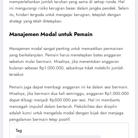
mempertahankan jumlah taruhan yang sama di setiap ronde. Hal
ini mengurangi risiko kerugian besar dalam jangka pendek. Selain
itu, hindari tergoda untuk mengejar kerugian, tetaplah dengan
strategi yang telah ditetapkan.
Manajemen Modal untuk Pemain
Manajemen modal sangat penting untuk memastikan permainan
yang berkelanjutan. Pemain harus menetapkan batas anggaran
sebelum mulai bermain. Misalnya, jika menentukan anggaran
bulanan sebesar Rp1.000.000, sebaiknya tidak melebihi jumlah
tersebut.
Pemain juga dapat membagi anggaran ini ke dalam sesi bermain.
Misalnya, jika bermain dua kali seminggu, anggaran Rp1.000.000
dapat dibagi menjadi Rp500.000 per sesi. Hal ini membantu
mencegah impulsif dalam bertaruh. Fleksibilitas dan disiplin
adalah kunci untuk mengelola modal dengan bijak dan menjaga
pengalaman bermain tetap positif.
Tag