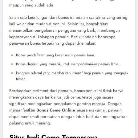
maupun yang sudah ada.
Salah satu keuntungan dari bonus ini adalah syaratnya yang sering
kali wajar dan mudah dipenuhi. Selain itu, banyak situs
menampilkan pengalaman pengguna yang baik, membangun
kepercayaan di kalangan pemain. Berikut adalah beberapa
penawaran bonus terbaik yang dapat ditemukan:
Bonus pendaftaran yang besar untuk pemain baru.
Bonus deposit yang menarik untuk mempertahankan pemain lama.
Program referral yang memberikan insentif bagi pemain yang mengajak
teman.
Berdasarkan testimoni dari pemain, bonus-bonus ini tidak hanya
meningkatkan daya tarik situs judi ceme, tetapi juga secara
signifikan meningkatkan pengalaman gaming mereka. Dengan
memanfaatkan
Bonus Ceme Online
secara maksimal, pemain
dapat menikmati permainan dengan lebih baik dan meningkatkan
peluang untuk menang.
Situs Judi Ceme Terpercaya