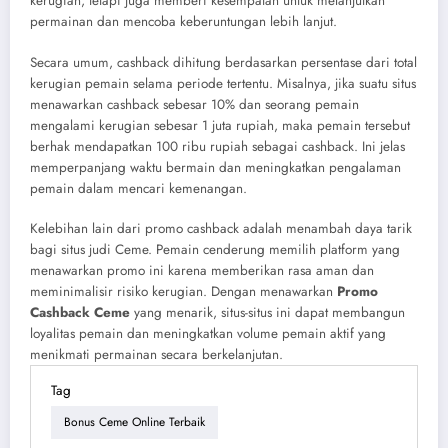
kerugian, tetapi juga memberi kesempatan untuk melanjutkan
permainan dan mencoba keberuntungan lebih lanjut.
Secara umum, cashback dihitung berdasarkan persentase dari total
kerugian pemain selama periode tertentu. Misalnya, jika suatu situs
menawarkan cashback sebesar 10% dan seorang pemain
mengalami kerugian sebesar 1 juta rupiah, maka pemain tersebut
berhak mendapatkan 100 ribu rupiah sebagai cashback. Ini jelas
memperpanjang waktu bermain dan meningkatkan pengalaman
pemain dalam mencari kemenangan.
Kelebihan lain dari promo cashback adalah menambah daya tarik
bagi situs judi Ceme. Pemain cenderung memilih platform yang
menawarkan promo ini karena memberikan rasa aman dan
meminimalisir risiko kerugian. Dengan menawarkan
Promo
Cashback Ceme
yang menarik, situs-situs ini dapat membangun
loyalitas pemain dan meningkatkan volume pemain aktif yang
menikmati permainan secara berkelanjutan.
Tag
Bonus Ceme Online Terbaik