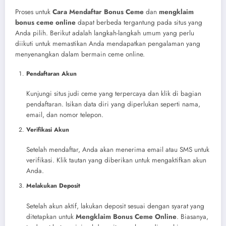
Proses untuk
Cara Mendaftar Bonus Ceme
dan
mengklaim
bonus ceme online
dapat berbeda tergantung pada situs yang
Anda pilih. Berikut adalah langkah-langkah umum yang perlu
diikuti untuk memastikan Anda mendapatkan pengalaman yang
menyenangkan dalam bermain ceme online.
Pendaftaran Akun
Kunjungi situs judi ceme yang terpercaya dan klik di bagian
pendaftaran. Isikan data diri yang diperlukan seperti nama,
email, dan nomor telepon.
Verifikasi Akun
Setelah mendaftar, Anda akan menerima email atau SMS untuk
verifikasi. Klik tautan yang diberikan untuk mengaktifkan akun
Anda.
Melakukan Deposit
Setelah akun aktif, lakukan deposit sesuai dengan syarat yang
ditetapkan untuk
Mengklaim Bonus Ceme Online
. Biasanya,