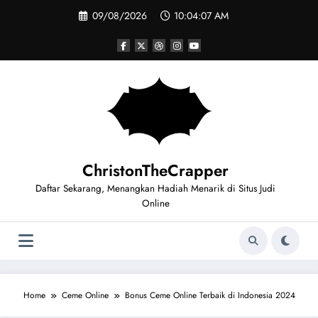
Skip
09/08/2026
10:04:08 AM
to
content
ChristonTheCrapper
Daftar Sekarang, Menangkan Hadiah Menarik di Situs Judi
Online
Home
Ceme Online
Bonus Ceme Online Terbaik di Indonesia 2024