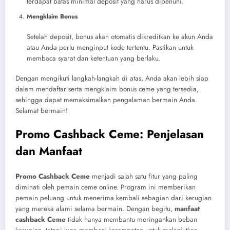
terdapat batas minimal deposit yang harus dipenuhi.
Mengklaim Bonus
Setelah deposit, bonus akan otomatis dikreditkan ke akun Anda
atau Anda perlu menginput kode tertentu. Pastikan untuk
membaca syarat dan ketentuan yang berlaku.
Dengan mengikuti langkah-langkah di atas, Anda akan lebih siap
dalam mendaftar serta mengklaim bonus ceme yang tersedia,
sehingga dapat memaksimalkan pengalaman bermain Anda.
Selamat bermain!
Promo Cashback Ceme: Penjelasan
dan Manfaat
Promo Cashback Ceme
menjadi salah satu fitur yang paling
diminati oleh pemain ceme online. Program ini memberikan
pemain peluang untuk menerima kembali sebagian dari kerugian
yang mereka alami selama bermain. Dengan begitu,
manfaat
cashback Ceme
tidak hanya membantu meringankan beban