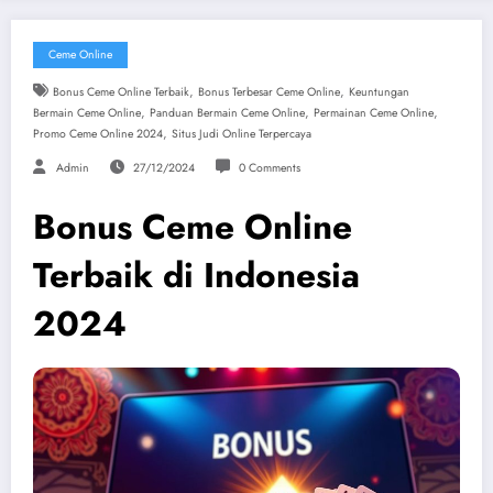
Ceme Online
,
,
Bonus Ceme Online Terbaik
Bonus Terbesar Ceme Online
Keuntungan
,
,
,
Bermain Ceme Online
Panduan Bermain Ceme Online
Permainan Ceme Online
,
Promo Ceme Online 2024
Situs Judi Online Terpercaya
Admin
27/12/2024
0 Comments
Bonus Ceme Online
Terbaik di Indonesia
2024