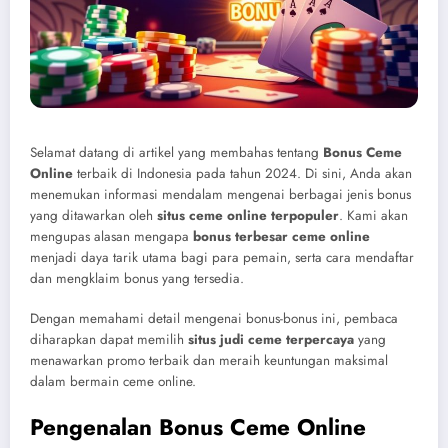
Selamat datang di artikel yang membahas tentang
Bonus Ceme
Online
terbaik di Indonesia pada tahun 2024. Di sini, Anda akan
menemukan informasi mendalam mengenai berbagai jenis bonus
yang ditawarkan oleh
situs ceme online terpopuler
. Kami akan
mengupas alasan mengapa
bonus terbesar ceme online
menjadi daya tarik utama bagi para pemain, serta cara mendaftar
dan mengklaim bonus yang tersedia.
Dengan memahami detail mengenai bonus-bonus ini, pembaca
diharapkan dapat memilih
situs judi ceme terpercaya
yang
menawarkan promo terbaik dan meraih keuntungan maksimal
dalam bermain ceme online.
Pengenalan Bonus Ceme Online