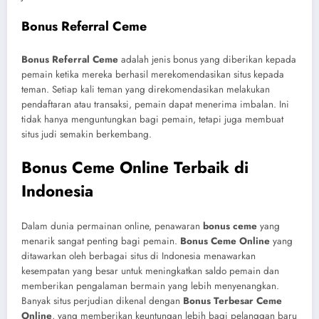
Bonus Referral Ceme
Bonus Referral Ceme
adalah jenis bonus yang diberikan kepada
pemain ketika mereka berhasil merekomendasikan situs kepada
teman. Setiap kali teman yang direkomendasikan melakukan
pendaftaran atau transaksi, pemain dapat menerima imbalan. Ini
tidak hanya menguntungkan bagi pemain, tetapi juga membuat
situs judi semakin berkembang.
Bonus Ceme Online Terbaik di
Indonesia
Dalam dunia permainan online, penawaran
bonus ceme
yang
menarik sangat penting bagi pemain.
Bonus Ceme Online
yang
ditawarkan oleh berbagai situs di Indonesia menawarkan
kesempatan yang besar untuk meningkatkan saldo pemain dan
memberikan pengalaman bermain yang lebih menyenangkan.
Banyak situs perjudian dikenal dengan
Bonus Terbesar Ceme
Online
, yang memberikan keuntungan lebih bagi pelanggan baru