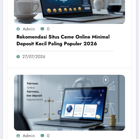
Admin
0
Rekomendasi Situs Ceme Online Minimal
Deposit Kecil Paling Populer 2026
27/07/2026
Admin
0