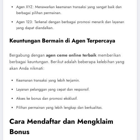
Agen XYZ: Menawarkan keamanan transaksi yang sangat baik dan
berbagai pilihan permainan.
Agen 123: Terkenal dengan berbagai promosi menarik dan layanan
yang dapat diandalkan.
Keuntungan Bermain di Agen Terpercaya
Bergabung dengan
agen ceme online terbaik
memberikan
berbagai keuntungan. Berikut adalah beberapa kelebihan yang
akan Anda nikmati:
Keamanan transaksi yang lebih terjamin.
Layanan pelanggan yang cepat dan responsif.
Akses ke bonus dan promosi eksklusif.
Pilihan permainan yang lebih lengkap dan berkualitas.
Cara Mendaftar dan Mengklaim
Bonus