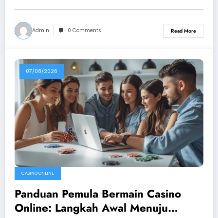
Admin
0 Comments
Read More
07/08/2026
CASINO ONLINE
Panduan Pemula Bermain Casino
Online: Langkah Awal Menuju