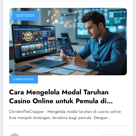
31/07/2026
CASINO ONLINE
Cara Mengelola Modal Taruhan
Casino Online untuk Pemula di
Tahun 2026: Strategi Efektif dan
ChristonTheCrapper - Mengelola modal taruhan di casino online
Bijak
bisa menjadi tantangan, terutama bagi pemula. Dengan…