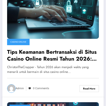
CASINO ONLINE
Tips Keamanan Bertransaksi di Situs
Casino Online Resmi Tahun 2026:
Panduan Praktis untuk Pemain
ChristonTheCrapper - Tahun 2026 akan menjadi waktu yang
Cerdas
menarik untuk bermain di situs casino online…
Admin
0 Comments
Read More