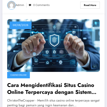
Admin
0 Comments
Read More
08/08/2026
CASINO ONLINE
Cara Mengidentifikasi Situs Casino
Online Terpercaya dengan Sistem
Keamanan Terbaik di 2026:
ChristonTheCrapper - Memilih situs casino online terpercaya sangat
Panduan Lengkap dan Praktis
penting bagi pemain yang ingin keamanan dan…