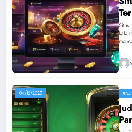
Sit
Te
da
Situs 
kalan
menca
A
04/12/2025
ROUL
Jud
Pa
Pe