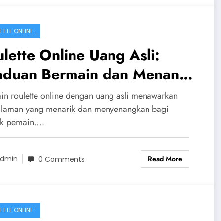
ETTE ONLINE
lette Online Uang Asli:
nduan Bermain dan Menang
sar
in roulette online dengan uang asli menawarkan
laman yang menarik dan menyenangkan bagi
k pemain.…
Read More
dmin
0 Comments
ETTE ONLINE