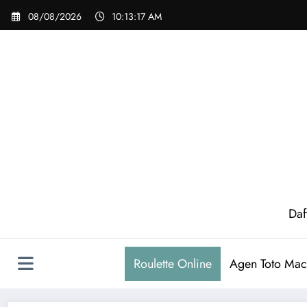
Skip
08/08/2026
10:13:18 AM
to
content
Daf
Roulette Online
Agen Toto Ma