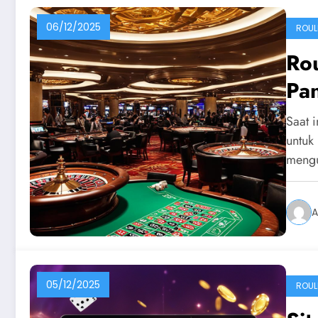
06/12/2025
ROUL
Rou
Pa
Te
Saat 
untuk
meng
A
05/12/2025
ROUL