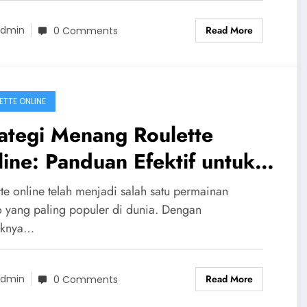
Read More
dmin
0 Comments
ETTE ONLINE
ategi Menang Roulette
ine: Panduan Efektif untuk
menangkan Permainan
tte online telah menjadi salah satu permainan
o yang paling populer di dunia. Dengan
aknya…
Read More
dmin
0 Comments