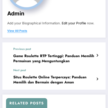
Admin
Add your Biographical Information.
Edit your Profile
now.
View All Posts
Previous post
Game Roulette RTP Tertinggi: Panduan Memilih
Permainan yang Menguntungkan
Next post
Situs Roulette Online Terpercaya: Panduan
Memilih dan Bermain dengan Aman
RELATED POSTS