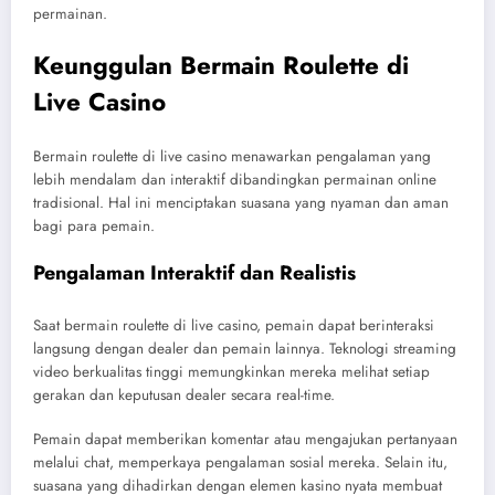
permainan.
Keunggulan Bermain Roulette di
Live Casino
Bermain roulette di live casino menawarkan pengalaman yang
lebih mendalam dan interaktif dibandingkan permainan online
tradisional. Hal ini menciptakan suasana yang nyaman dan aman
bagi para pemain.
Pengalaman Interaktif dan Realistis
Saat bermain roulette di live casino, pemain dapat berinteraksi
langsung dengan dealer dan pemain lainnya. Teknologi streaming
video berkualitas tinggi memungkinkan mereka melihat setiap
gerakan dan keputusan dealer secara real-time.
Pemain dapat memberikan komentar atau mengajukan pertanyaan
melalui chat, memperkaya pengalaman sosial mereka. Selain itu,
suasana yang dihadirkan dengan elemen kasino nyata membuat