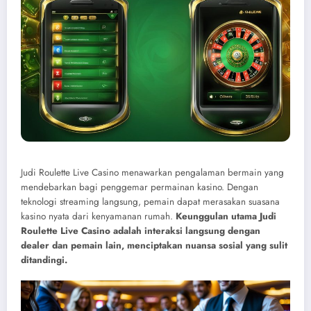
Judi Roulette Live Casino menawarkan pengalaman bermain yang
mendebarkan bagi penggemar permainan kasino. Dengan
teknologi streaming langsung, pemain dapat merasakan suasana
kasino nyata dari kenyamanan rumah.
Keunggulan utama Judi
Roulette Live Casino adalah interaksi langsung dengan
dealer dan pemain lain, menciptakan nuansa sosial yang sulit
ditandingi.