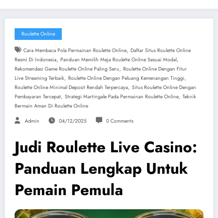
Roulette Online
,
Cara Membaca Pola Permainan Roulette Online
Daftar Situs Roulette Online
,
,
Resmi Di Indonesia
Panduan Memilih Meja Roulette Online Sesuai Modal
,
Rekomendasi Game Roulette Online Paling Seru
Roulette Online Dengan Fitur
,
,
Live Streaming Terbaik
Roulette Online Dengan Peluang Kemenangan Tinggi
,
Roulette Online Minimal Deposit Rendah Terpercaya
Situs Roulette Online Dengan
,
,
Pembayaran Tercepat
Strategi Martingale Pada Permainan Roulette Online
Teknik
Bermain Aman Di Roulette Online
Admin
04/12/2025
0 Comments
Judi Roulette Live Casino:
Panduan Lengkap Untuk
Pemain Pemula