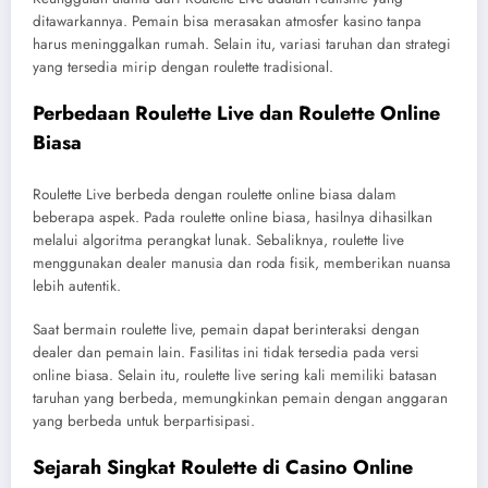
ditawarkannya. Pemain bisa merasakan atmosfer kasino tanpa
harus meninggalkan rumah. Selain itu, variasi taruhan dan strategi
yang tersedia mirip dengan roulette tradisional.
Perbedaan Roulette Live dan Roulette Online
Biasa
Roulette Live berbeda dengan roulette online biasa dalam
beberapa aspek. Pada roulette online biasa, hasilnya dihasilkan
melalui algoritma perangkat lunak. Sebaliknya, roulette live
menggunakan dealer manusia dan roda fisik, memberikan nuansa
lebih autentik.
Saat bermain roulette live, pemain dapat berinteraksi dengan
dealer dan pemain lain. Fasilitas ini tidak tersedia pada versi
online biasa. Selain itu, roulette live sering kali memiliki batasan
taruhan yang berbeda, memungkinkan pemain dengan anggaran
yang berbeda untuk berpartisipasi.
Sejarah Singkat Roulette di Casino Online