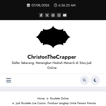
Skip
07/08/2026
6:56:23 AM
to
content
ChristonTheCrapper
Daftar Sekarang, Menangkan Hadiah Menarik di Situs Judi
Online
Home
Roulette Online
Judi Roulette Live Casino: Panduan Lengkap Untuk Pemain Pemula