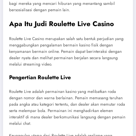
bagi mereka yang mencari hiburan yang menantang sambil
bersosialisasi dengan pemain lain.
Apa Itu Judi Roulette Live Casino
Roulette Live Casino merupakan salah satu bentuk perjudian yang
menggabungkan pengalaman bermain kasino fisik dengan
kenyamanan bermain online. Pemain dapat berinteraksi dengan
dealer nyata dan melihat permainan berjalan secara langsung
melalui streaming video.
Pengertian Roulette Live
Roulette Live adalah permainan kasino yang melibatkan roda
dengan nomor dan warna berlainan. Pemain memasang taruhan
pada angka atau kategori tertentu, dan dealer akan memutar roda
serta melempar bola. Permainan ini menghadirkan elemen
interaktif di mana dealer berkomunikasi langsung dengan pemain
melalui chat.
Keunggulan utama dari Roulette Live adalah realisme yang