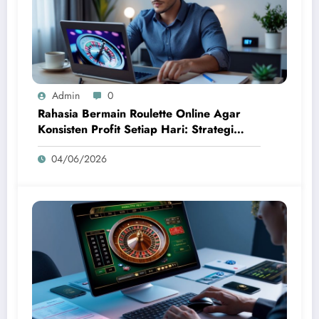
Admin
0
Rahasia Bermain Roulette Online Agar
Konsisten Profit Setiap Hari: Strategi
Sukses untuk Pemain Cerdas
04/06/2026