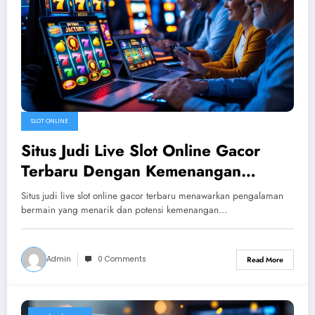
SLOT ONLINE
Situs Judi Live Slot Online Gacor
Terbaru Dengan Kemenangan
Mudah Dan Cepat Cair: Panduan
Situs judi live slot online gacor terbaru menawarkan pengalaman
Lengkap dan Tips Terbaik
bermain yang menarik dan potensi kemenangan…
Admin
0 Comments
Read More