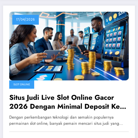
17/04/2026
SLOT ONLINE
Situs Judi Live Slot Online Gacor
2026 Dengan Minimal Deposit Kecil
Dan Keuntungan Besar
Dengan perkembangan teknologi dan semakin populernya
permainan slot online, banyak pemain mencari situs judi yang…