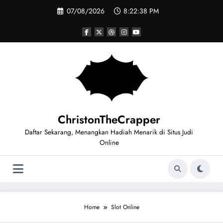
Skip
07/08/2026
8:22:39 PM
to
content
ChristonTheCrapper
Daftar Sekarang, Menangkan Hadiah Menarik di Situs Judi
Online
Home
Slot Online