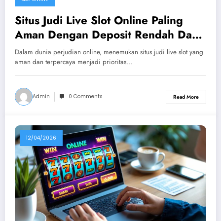
Situs Judi Live Slot Online Paling
Aman Dengan Deposit Rendah Dan
Bonus Melimpah: Panduan Lengkap
Dalam dunia perjudian online, menemukan situs judi live slot yang
Untuk Pemain
aman dan terpercaya menjadi prioritas…
Admin
0 Comments
Read More
12/04/2026