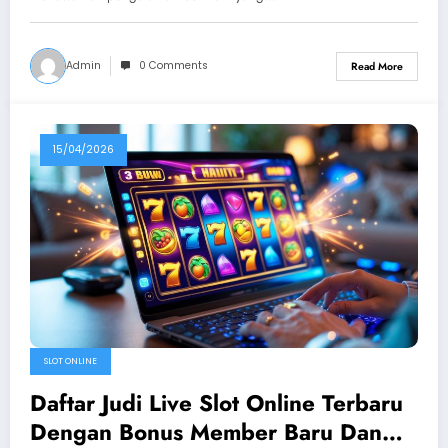
Admin
0 Comments
Read More
15/04/2026
SLOT ONLINE
Daftar Judi Live Slot Online Terbaru
Dengan Bonus Member Baru Dan