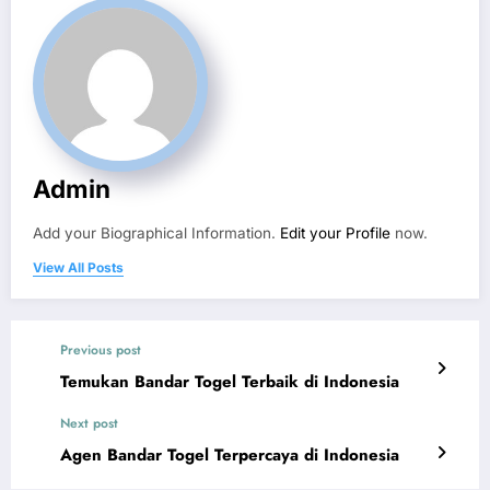
Admin
Add your Biographical Information.
Edit your Profile
now.
View All Posts
Previous post
Temukan Bandar Togel Terbaik di Indonesia
Next post
Agen Bandar Togel Terpercaya di Indonesia