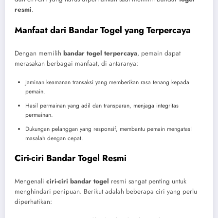
resmi
.
Manfaat dari Bandar Togel yang Terpercaya
Dengan memilih
bandar togel terpercaya
, pemain dapat
merasakan berbagai manfaat, di antaranya:
Jaminan keamanan transaksi yang memberikan rasa tenang kepada
pemain.
Hasil permainan yang adil dan transparan, menjaga integritas
permainan.
Dukungan pelanggan yang responsif, membantu pemain mengatasi
masalah dengan cepat.
Ciri-ciri Bandar Togel Resmi
Mengenali
ciri-ciri bandar togel
resmi sangat penting untuk
menghindari penipuan. Berikut adalah beberapa ciri yang perlu
diperhatikan: