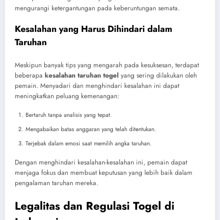
mengurangi ketergantungan pada keberuntungan semata.
Kesalahan yang Harus Dihindari dalam
Taruhan
Meskipun banyak tips yang mengarah pada kesuksesan, terdapat
beberapa
kesalahan taruhan togel
yang sering dilakukan oleh
pemain. Menyadari dan menghindari kesalahan ini dapat
meningkatkan peluang kemenangan:
Bertaruh tanpa analisis yang tepat.
Mengabaikan batas anggaran yang telah ditentukan.
Terjebak dalam emosi saat memilih angka taruhan.
Dengan menghindari kesalahan-kesalahan ini, pemain dapat
menjaga fokus dan membuat keputusan yang lebih baik dalam
pengalaman taruhan mereka.
Legalitas dan Regulasi Togel di