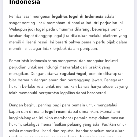
Indonesia
Pembahasan mengenai
legalitas togel di Indonesia
adalah
sangat penting untuk memahami dinamika industri perjudian ini.
Walaupun judi togel pada umumnya dilarang, beberapa bentuk
taruhan dapat dianggap legal jika dilakukan melalui platform yang
memiliki lisensi resmi. Ini berarti bahwa pemain perlu bijak dalam
memilih situs agar tidak terjebak dalam penipuan.
Pemerintah Indonesia terus mengawasi dan mengatur industri
perjudian untuk melindungi masyarakat dari praktik yang
merugikan. Dengan adanya
regulasi togel
, pemain diharapkan
bisa bermain dengan aman dan bertanggung jawab. Penegakan
hukum berlaku ketat untuk memastikan bahwa hanya situs-situs yang
telah memenuhi persyaratan legalitas dapat beroperasi.
Dengan begitu, penting bagi para pemain untuk mengetahui
kapan dan di mana
togel resmi
dapat dimainkan. Memahami
langkah-langkah ini akan membantu pemain tetap dalam batasan
hukum, sekaligus memanfaatkan peluang yang ada. Pastikan untuk
selalu memeriksa lisensi dan reputasi bandar sebelum melakukan