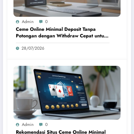
Admin
0
Ceme Online Minimal Deposit Tanpa
Potongan dengan Withdraw Cepat untuk
Pemain Cerdas
28/07/2026
Admin
0
Rekomendasi Situs Ceme Online Minimal