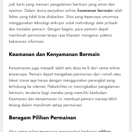
judi kartu yang mencari pengalaman bermain yang aman dan
nyaman. Dalam dunia perjudian online,
keamanan bermain
ialah
faktor yang tidak bisa diabaikan. Situs yang tepercaya umumnya
menggunakan teknologi enkripsi untuk melindungi data pribadi
dan transaksi pemain. Dengan begitu, para pemain dapat
menikmati permainan tanpa rasa khawatir mengenai potensi
kebocoran informasi.
Keamanan dan Kenyamanan Bermain
Kenyamanan juga menjadi salah satu daya tarik dari ceme online
terpercaya. Pemain dapat mengakses permainan dari rumah atau
lokasi mana saja hanya dengan menggunakan perangkat yang
terhubung ke internet. Fleksibilitas ini meningkatkan pengalaman
bermain, terutama bagi mereka yang memiliki kesibukan.
Keamanan dan kenyamanan ini membuat pemain merasa lebih
tenang dalam menikmati setiap permainan.
Beragam Pilihan Permainan
Situs ceme online terpercaya menawarkan berbagai
pilihan