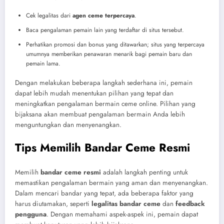
Cek legalitas dari
agen ceme terpercaya
.
Baca pengalaman pemain lain yang terdaftar di situs tersebut.
Perhatikan promosi dan bonus yang ditawarkan; situs yang terpercaya
umumnya memberikan penawaran menarik bagi pemain baru dan
pemain lama.
Dengan melakukan beberapa langkah sederhana ini, pemain
dapat lebih mudah menentukan pilihan yang tepat dan
meningkatkan pengalaman bermain ceme online. Pilihan yang
bijaksana akan membuat pengalaman bermain Anda lebih
menguntungkan dan menyenangkan.
Tips Memilih Bandar Ceme Resmi
Memilih
bandar ceme resmi
adalah langkah penting untuk
memastikan pengalaman bermain yang aman dan menyenangkan.
Dalam mencari bandar yang tepat, ada beberapa faktor yang
harus diutamakan, seperti
legalitas bandar ceme
dan
feedback
pengguna
. Dengan memahami aspek-aspek ini, pemain dapat