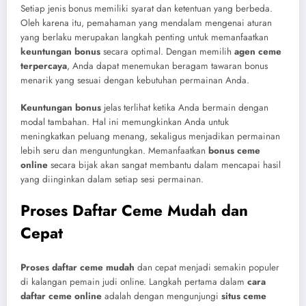
Setiap jenis bonus memiliki syarat dan ketentuan yang berbeda.
Oleh karena itu, pemahaman yang mendalam mengenai aturan
yang berlaku merupakan langkah penting untuk memanfaatkan
keuntungan bonus
secara optimal. Dengan memilih
agen ceme
terpercaya
, Anda dapat menemukan beragam tawaran bonus
menarik yang sesuai dengan kebutuhan permainan Anda.
Keuntungan bonus
jelas terlihat ketika Anda bermain dengan
modal tambahan. Hal ini memungkinkan Anda untuk
meningkatkan peluang menang, sekaligus menjadikan permainan
lebih seru dan menguntungkan. Memanfaatkan
bonus ceme
online
secara bijak akan sangat membantu dalam mencapai hasil
yang diinginkan dalam setiap sesi permainan.
Proses Daftar Ceme Mudah dan
Cepat
Proses daftar ceme mudah
dan cepat menjadi semakin populer
di kalangan pemain judi online. Langkah pertama dalam
cara
daftar ceme online
adalah dengan mengunjungi
situs ceme