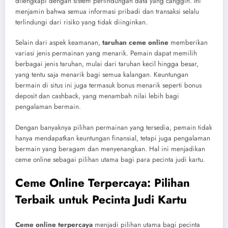
dilengkapi dengan sistem perlindungan data yang canggih. Ini
menjamin bahwa semua informasi pribadi dan transaksi selalu
terlindungi dari risiko yang tidak diinginkan.
Selain dari aspek keamanan,
taruhan ceme online
memberikan
variasi jenis permainan yang menarik. Pemain dapat memilih
berbagai jenis taruhan, mulai dari taruhan kecil hingga besar,
yang tentu saja menarik bagi semua kalangan. Keuntungan
bermain di situs ini juga termasuk bonus menarik seperti bonus
deposit dan cashback, yang menambah nilai lebih bagi
pengalaman bermain.
Dengan banyaknya pilihan permainan yang tersedia, pemain tidak
hanya mendapatkan keuntungan finansial, tetapi juga pengalaman
bermain yang beragam dan menyenangkan. Hal ini menjadikan
ceme online sebagai pilihan utama bagi para pecinta judi kartu.
Ceme Online Terpercaya: Pilihan
Terbaik untuk Pecinta Judi Kartu
Ceme online terpercaya
menjadi pilihan utama bagi pecinta