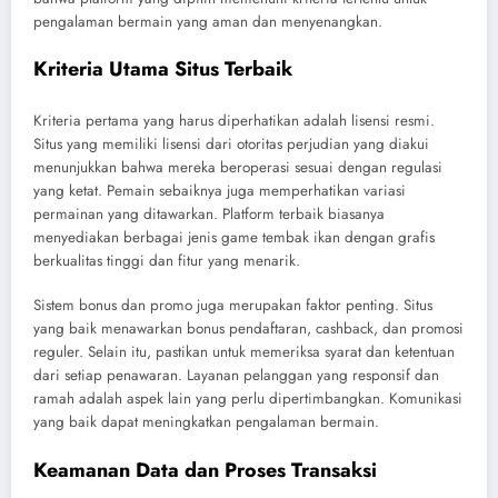
pengalaman bermain yang aman dan menyenangkan.
Kriteria Utama Situs Terbaik
Kriteria pertama yang harus diperhatikan adalah lisensi resmi.
Situs yang memiliki lisensi dari otoritas perjudian yang diakui
menunjukkan bahwa mereka beroperasi sesuai dengan regulasi
yang ketat. Pemain sebaiknya juga memperhatikan variasi
permainan yang ditawarkan. Platform terbaik biasanya
menyediakan berbagai jenis game tembak ikan dengan grafis
berkualitas tinggi dan fitur yang menarik.
Sistem bonus dan promo juga merupakan faktor penting. Situs
yang baik menawarkan bonus pendaftaran, cashback, dan promosi
reguler. Selain itu, pastikan untuk memeriksa syarat dan ketentuan
dari setiap penawaran. Layanan pelanggan yang responsif dan
ramah adalah aspek lain yang perlu dipertimbangkan. Komunikasi
yang baik dapat meningkatkan pengalaman bermain.
Keamanan Data dan Proses Transaksi