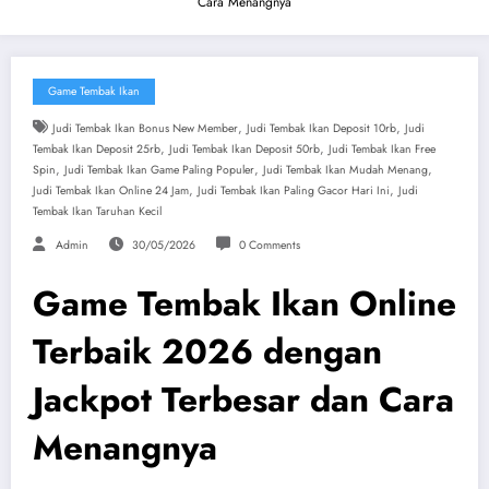
Cara Menangnya
Game Tembak Ikan
,
,
Judi Tembak Ikan Bonus New Member
Judi Tembak Ikan Deposit 10rb
Judi
,
,
Tembak Ikan Deposit 25rb
Judi Tembak Ikan Deposit 50rb
Judi Tembak Ikan Free
,
,
,
Spin
Judi Tembak Ikan Game Paling Populer
Judi Tembak Ikan Mudah Menang
,
,
Judi Tembak Ikan Online 24 Jam
Judi Tembak Ikan Paling Gacor Hari Ini
Judi
Tembak Ikan Taruhan Kecil
Admin
30/05/2026
0 Comments
Game Tembak Ikan Online
Terbaik 2026 dengan
Jackpot Terbesar dan Cara
Menangnya