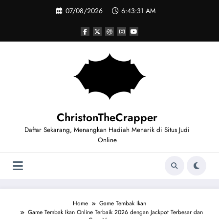
Skip
07/08/2026
6:43:32 AM
to
content
ChristonTheCrapper
Daftar Sekarang, Menangkan Hadiah Menarik di Situs Judi
Online
Home
Game Tembak Ikan
Game Tembak Ikan Online Terbaik 2026 dengan Jackpot Terbesar dan