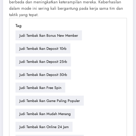
berbeda dan meningkatkan keterampilan mereka. Keberhasilan
dalam mode ini sering kali bergantung pada kerja sama tim dan
taktik yang tepat.
Tag
Judi Tembak Ikan Bonus New Member
Judi Tembak Ikan Deposit 10rb
Judi Tembak Ikan Deposit 25rb
Judi Tembak Ikan Deposit 50rb
Judi Tembak Ikan Free Spin
Judi Tembak Ikan Game Paling Populer
Judi Tembak Ikan Mudah Menang
Judi Tembak Ikan Online 24 Jam