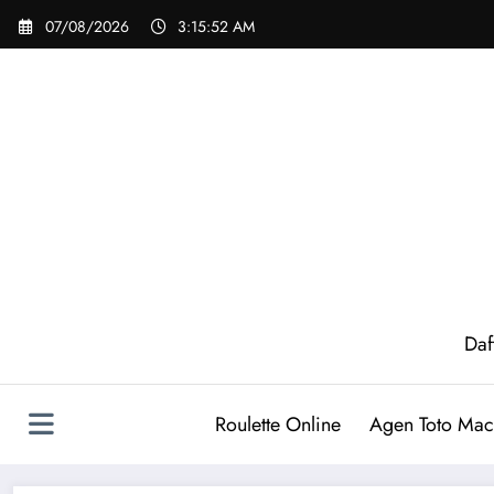
Skip
07/08/2026
3:15:53 AM
to
content
Daf
Roulette Online
Agen Toto Ma