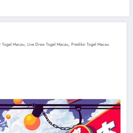
,
,
r Togel Macau
Live Draw Togel Macau
Prediksi Togel Macau