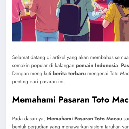
Selamat datang di artikel yang akan membahas semua 
semakin popular di kalangan
pemain Indonesia
.
Pas
Dengan mengikuti
berita terbaru
mengenai Toto Maca
penting dari pasaran ini.
Memahami Pasaran Toto Mac
Pada dasarnya,
Memahami Pasaran Toto Macau
sa
bentuk perjudian yang menawarkan sistem taruhan yang 