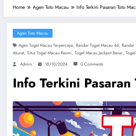
Home
Agen Toto Macau
Info Terkini Pasaran Toto Ma
Agen Toto Macau
,
,
Agen Togel Macau Terpercaya
Bandar Togel Macau 4d
Bandar 
,
,
,
Akurat
Situs Togel Macau Resmi
Togel Macau Jackpot Besar
Togel
Admin
18/10/2024
0 Comments
Info Terkini Pasara