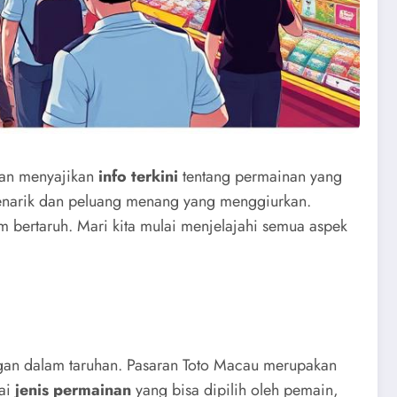
akan menyajikan
info terkini
tentang permainan yang
enarik dan peluang menang yang menggiurkan.
bertaruh. Mari kita mulai menjelajahi semua aspek
gan dalam taruhan. Pasaran Toto Macau merupakan
gai
jenis permainan
yang bisa dipilih oleh pemain,