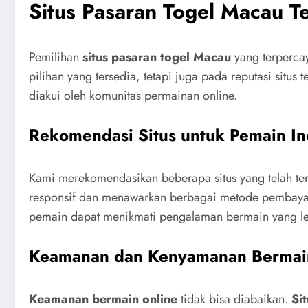
Situs Pasaran Togel Macau T
Pemilihan
situs pasaran togel Macau
yang terpercay
pilihan yang tersedia, tetapi juga pada reputasi situs 
diakui oleh komunitas permainan online.
Rekomendasi Situs untuk Pemain In
Kami merekomendasikan beberapa situs yang telah ter
responsif dan menawarkan berbagai metode pembayara
pemain dapat menikmati pengalaman bermain yang l
Keamanan dan Kenyamanan Bermai
Keamanan bermain online
tidak bisa diabaikan.
Si