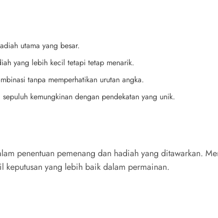
adiah utama yang besar.
h yang lebih kecil tetapi tetap menarik.
ombinasi tanpa memperhatikan urutan angka.
 sepuluh kemungkinan dengan pendekatan yang unik.
lam penentuan pemenang dan hadiah yang ditawarkan. Mema
 keputusan yang lebih baik dalam permainan.