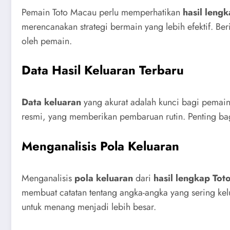
Pemain Toto Macau perlu memperhatikan
hasil leng
merencanakan strategi bermain yang lebih efektif. Berik
oleh pemain.
Data Hasil Keluaran Terbaru
Data keluaran
yang akurat adalah kunci bagi pemai
resmi, yang memberikan pembaruan rutin. Penting bag
Menganalisis Pola Keluaran
Menganalisis
pola keluaran
dari
hasil lengkap To
membuat catatan tentang angka-angka yang sering kel
untuk menang menjadi lebih besar.