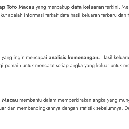
kap Toto Macau
yang mencakup
data keluaran
terkini. Me
ut adalah informasi terkait data hasil keluaran terbaru dan t
n yang ingin mencapai
analisis kemenangan.
Hasil keluar
i pemain untuk mencatat setiap angka yang keluar untuk mel
to Macau
membantu dalam memperkirakan angka yang mungk
uar dan membandingkannya dengan statistik sebelumnya. De