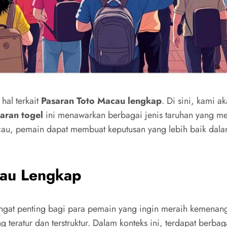
hal terkait
Pasaran Toto Macau lengkap
. Di sini, kami 
aran togel
ini menawarkan berbagai jenis taruhan yang m
u, pemain dapat membuat keputusan yang lebih baik dalam 
au Lengkap
ngat penting bagi para pemain yang ingin meraih kemenan
teratur dan terstruktur. Dalam konteks ini, terdapat berba