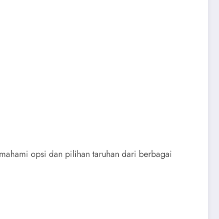
hami opsi dan pilihan taruhan dari berbagai