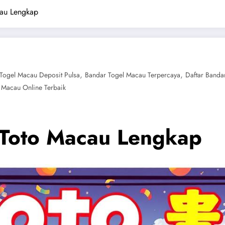
cau Lengkap
,
,
Togel Macau Deposit Pulsa
Bandar Togel Macau Terpercaya
Daftar Banda
 Macau Online Terbaik
n Toto Macau Lengkap