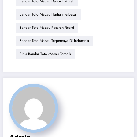
Bandar Toto Macau Deposit Murah
Bandar Toto Macau Hadiah Terbesar
Bandar Toto Macau Pasaran Resmi
Bandar Toto Macau Terpercaya Di Indonesia
Situs Bandar Toto Macau Terbaik