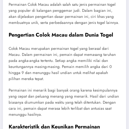
Permainan Colok Macau adalah salah satu jenis permainan togel
yang populer di kalangan penggemar judi. Dalam bagian ini,
akan dijelaskan pengertian dasar permainan ini, ciri khas yang
membuatnya unik, serta perbedaannya dengan jenis togel lainnya.
Pengertian Colok Macau dalam Dunia Togel
Colok Macau merupakan permainan togel yang berasal dari
Macau. Dalam permainan ini, pemain dapat memasang taruhan
pada angka-angka tertentu. Setiap angka memiliki nilai dan
keuntungannya masing-masing. Pemain memilih angka dari 0
hingga 9 dan menunggu hasil undian untuk melihat apakah
pilihan mereka tepat.
Permainan ini menarik bagi banyak orang karena kesimpulannya
yang cepat dan peluang menang yang menarik. Hasil dari undian
biasanya diumumkan pada waktu yang telah ditentukan. Dengan
cara ini, pemain dapat merasa lebih terlibat dan antusias saat
menunggu hasilnya.
Karakteristik dan Keunikan Permainan