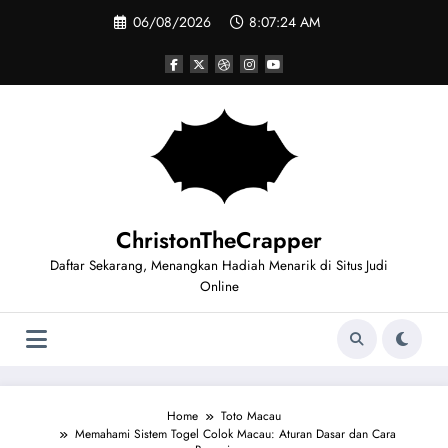
Skip
06/08/2026
8:07:25 AM
to
content
ChristonTheCrapper
Daftar Sekarang, Menangkan Hadiah Menarik di Situs Judi
Online
Home
Toto Macau
Memahami Sistem Togel Colok Macau: Aturan Dasar dan Cara