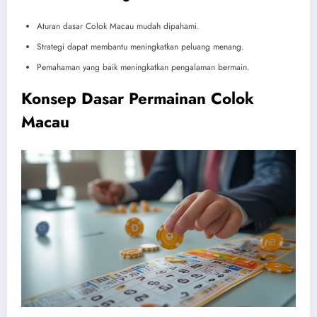
Aturan dasar Colok Macau mudah dipahami.
Strategi dapat membantu meningkatkan peluang menang.
Pemahaman yang baik meningkatkan pengalaman bermain.
Konsep Dasar Permainan Colok
Macau