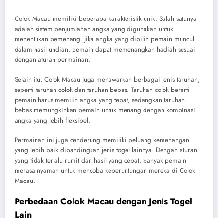
Colok Macau memiliki beberapa karakteristik unik. Salah satunya
adalah sistem penjumlahan angka yang digunakan untuk
menentukan pemenang. Jika angka yang dipilih pemain muncul
dalam hasil undian, pemain dapat memenangkan hadiah sesuai
dengan aturan permainan.
Selain itu, Colok Macau juga menawarkan berbagai jenis taruhan,
seperti taruhan colok dan taruhan bebas. Taruhan colok berarti
pemain harus memilih angka yang tepat, sedangkan taruhan
bebas memungkinkan pemain untuk menang dengan kombinasi
angka yang lebih fleksibel.
Permainan ini juga cenderung memiliki peluang kemenangan
yang lebih baik dibandingkan jenis togel lainnya. Dengan aturan
yang tidak terlalu rumit dan hasil yang cepat, banyak pemain
merasa nyaman untuk mencoba keberuntungan mereka di Colok
Macau.
Perbedaan Colok Macau dengan Jenis Togel
Lain