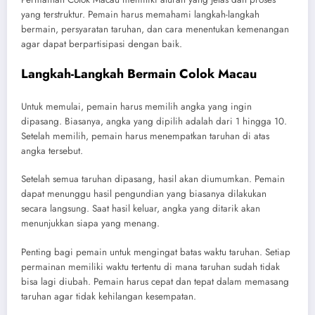
yang terstruktur. Pemain harus memahami langkah-langkah
bermain, persyaratan taruhan, dan cara menentukan kemenangan
agar dapat berpartisipasi dengan baik.
Langkah-Langkah Bermain Colok Macau
Untuk memulai, pemain harus memilih angka yang ingin
dipasang. Biasanya, angka yang dipilih adalah dari 1 hingga 10.
Setelah memilih, pemain harus menempatkan taruhan di atas
angka tersebut.
Setelah semua taruhan dipasang, hasil akan diumumkan. Pemain
dapat menunggu hasil pengundian yang biasanya dilakukan
secara langsung. Saat hasil keluar, angka yang ditarik akan
menunjukkan siapa yang menang.
Penting bagi pemain untuk mengingat batas waktu taruhan. Setiap
permainan memiliki waktu tertentu di mana taruhan sudah tidak
bisa lagi diubah. Pemain harus cepat dan tepat dalam memasang
taruhan agar tidak kehilangan kesempatan.