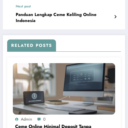
Next post
Panduan Lengkap Ceme Keliling Online
Indonesia
RELATED POSTS
Admin
0
Ceme Online Minimal Deposit Tanpa