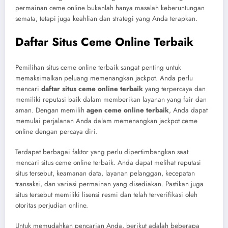
permainan ceme online bukanlah hanya masalah keberuntungan
semata, tetapi juga keahlian dan strategi yang Anda terapkan.
Daftar Situs Ceme Online Terbaik
Pemilihan situs ceme online terbaik sangat penting untuk
memaksimalkan peluang memenangkan jackpot. Anda perlu
mencari
daftar situs ceme online terbaik
yang terpercaya dan
memiliki reputasi baik dalam memberikan layanan yang fair dan
aman. Dengan memilih
agen ceme online terbaik
, Anda dapat
memulai perjalanan Anda dalam memenangkan jackpot ceme
online dengan percaya diri.
Terdapat berbagai faktor yang perlu dipertimbangkan saat
mencari situs ceme online terbaik. Anda dapat melihat reputasi
situs tersebut, keamanan data, layanan pelanggan, kecepatan
transaksi, dan variasi permainan yang disediakan. Pastikan juga
situs tersebut memiliki lisensi resmi dan telah terverifikasi oleh
otoritas perjudian online.
Untuk memudahkan pencarian Anda, berikut adalah beberapa