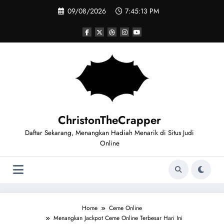
Skip
09/08/2026
7:45:13 PM
to
content
ChristonTheCrapper
Daftar Sekarang, Menangkan Hadiah Menarik di Situs Judi
Online
Home
Ceme Online
Menangkan Jackpot Ceme Online Terbesar Hari Ini