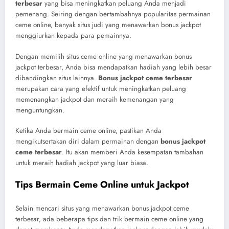
terbesar
yang bisa meningkatkan peluang Anda menjadi
pemenang. Seiring dengan bertambahnya popularitas permainan
ceme online, banyak situs judi yang menawarkan bonus jackpot
menggiurkan kepada para pemainnya.
Dengan memilih situs ceme online yang menawarkan bonus
jackpot terbesar, Anda bisa mendapatkan hadiah yang lebih besar
dibandingkan situs lainnya.
Bonus jackpot ceme terbesar
merupakan cara yang efektif untuk meningkatkan peluang
memenangkan jackpot dan meraih kemenangan yang
menguntungkan.
Ketika Anda bermain ceme online, pastikan Anda
mengikutsertakan diri dalam permainan dengan
bonus jackpot
ceme terbesar
. Itu akan memberi Anda kesempatan tambahan
untuk meraih hadiah jackpot yang luar biasa.
Tips Bermain Ceme Online untuk Jackpot
Selain mencari situs yang menawarkan bonus jackpot ceme
terbesar, ada beberapa tips dan trik bermain ceme online yang