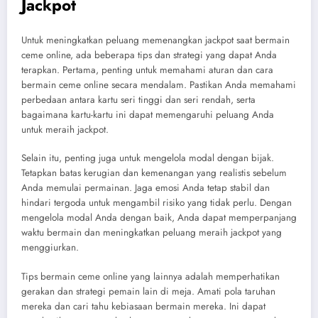
Jackpot
Untuk meningkatkan peluang memenangkan jackpot saat bermain
ceme online, ada beberapa tips dan strategi yang dapat Anda
terapkan. Pertama, penting untuk memahami aturan dan cara
bermain ceme online secara mendalam. Pastikan Anda memahami
perbedaan antara kartu seri tinggi dan seri rendah, serta
bagaimana kartu-kartu ini dapat memengaruhi peluang Anda
untuk meraih jackpot.
Selain itu, penting juga untuk mengelola modal dengan bijak.
Tetapkan batas kerugian dan kemenangan yang realistis sebelum
Anda memulai permainan. Jaga emosi Anda tetap stabil dan
hindari tergoda untuk mengambil risiko yang tidak perlu. Dengan
mengelola modal Anda dengan baik, Anda dapat memperpanjang
waktu bermain dan meningkatkan peluang meraih jackpot yang
menggiurkan.
Tips bermain ceme online yang lainnya adalah memperhatikan
gerakan dan strategi pemain lain di meja. Amati pola taruhan
mereka dan cari tahu kebiasaan bermain mereka. Ini dapat