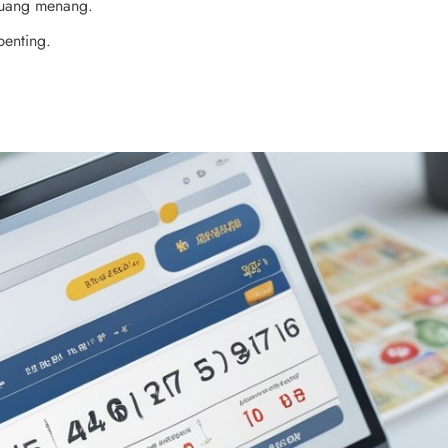
luang menang.
penting.