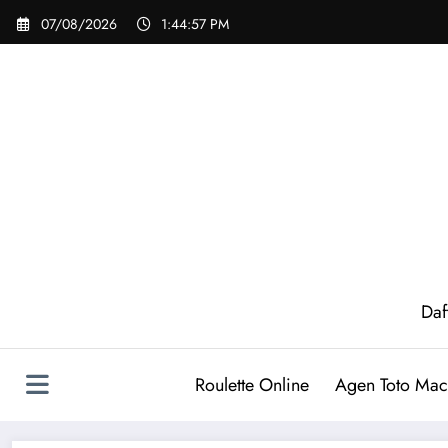
Skip
07/08/2026
1:44:59 PM
to
content
Daf
Roulette Online
Agen Toto Ma