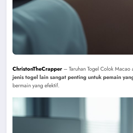
ChristonTheCrapper
– Taruhan Togel Colok Macao a
jenis togel lain sangat penting untuk pemain ya
bermain yang efektif.