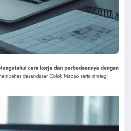
Mengetahui cara kerja dan perbedaannya dengan
 membahas dasar-dasar Colok Macao serta strategi