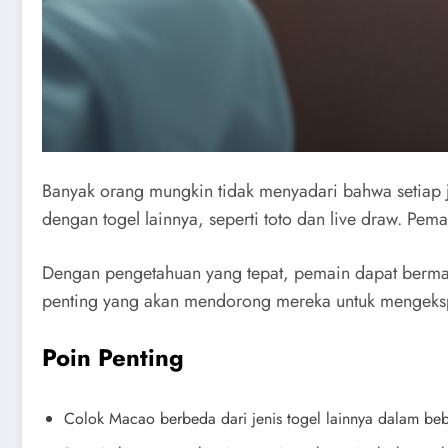
Banyak orang mungkin tidak menyadari bahwa setiap j
dengan togel lainnya, seperti toto dan live draw. 
Dengan pengetahuan yang tepat, pemain dapat bermai
penting yang akan mendorong mereka untuk mengekspl
Poin Penting
Colok Macao berbeda dari jenis togel lainnya dalam be