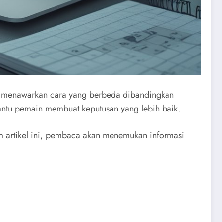
cao menawarkan cara yang berbeda dibandingkan
antu pemain membuat keputusan yang lebih baik.
m artikel ini, pembaca akan menemukan informasi