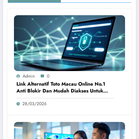
Admin
0
Link Alternatif Toto Macau Online No.1
Anti Blokir Dan Mudah Diakses Untuk
Pengalaman Bermain Optimal
28/03/2026