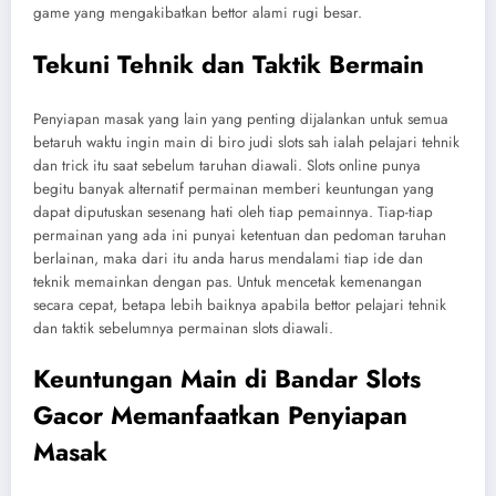
game yang mengakibatkan bettor alami rugi besar.
Tekuni Tehnik dan Taktik Bermain
Penyiapan masak yang lain yang penting dijalankan untuk semua
betaruh waktu ingin main di biro judi slots sah ialah pelajari tehnik
dan trick itu saat sebelum taruhan diawali. Slots online punya
begitu banyak alternatif permainan memberi keuntungan yang
dapat diputuskan sesenang hati oleh tiap pemainnya. Tiap-tiap
permainan yang ada ini punyai ketentuan dan pedoman taruhan
berlainan, maka dari itu anda harus mendalami tiap ide dan
teknik memainkan dengan pas. Untuk mencetak kemenangan
secara cepat, betapa lebih baiknya apabila bettor pelajari tehnik
dan taktik sebelumnya permainan slots diawali.
Keuntungan Main di Bandar Slots
Gacor Memanfaatkan Penyiapan
Masak