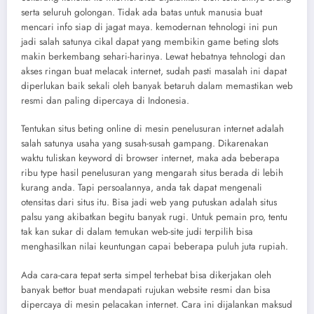
serta seluruh golongan. Tidak ada batas untuk manusia buat
mencari info siap di jagat maya. kemodernan tehnologi ini pun
jadi salah satunya cikal dapat yang membikin game beting slots
makin berkembang sehari-harinya. Lewat hebatnya tehnologi dan
akses ringan buat melacak internet, sudah pasti masalah ini dapat
diperlukan baik sekali oleh banyak betaruh dalam memastikan web
resmi dan paling dipercaya di Indonesia.
Tentukan situs beting online di mesin penelusuran internet adalah
salah satunya usaha yang susah-susah gampang. Dikarenakan
waktu tuliskan keyword di browser internet, maka ada beberapa
ribu type hasil penelusuran yang mengarah situs berada di lebih
kurang anda. Tapi persoalannya, anda tak dapat mengenali
otensitas dari situs itu. Bisa jadi web yang putuskan adalah situs
palsu yang akibatkan begitu banyak rugi. Untuk pemain pro, tentu
tak kan sukar di dalam temukan web-site judi terpilih bisa
menghasilkan nilai keuntungan capai beberapa puluh juta rupiah.
Ada cara-cara tepat serta simpel terhebat bisa dikerjakan oleh
banyak bettor buat mendapati rujukan website resmi dan bisa
dipercaya di mesin pelacakan internet. Cara ini dijalankan maksud