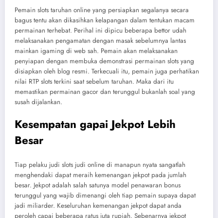
Pemain slots taruhan online yang persiapkan segalanya secara
bagus tentu akan dikasihkan kelapangan dalam tentukan macam
permainan terhebat. Perihal ini dipicu beberapa bettor udah
melaksanakan pengamatan dengan masak sebelumnya lantas
mainkan igaming di web sah. Pemain akan melaksanakan
penyiapan dengan membuka demonstrasi permainan slots yang
disiapkan oleh blog resmi. Terkecuali itu, pemain juga perhatikan
nilai RTP slots terkini saat sebelum taruhan. Maka dari itu
memastikan permainan gacor dan terunggul bukanlah soal yang
susah dijalankan.
Kesempatan gapai Jekpot Lebih
Besar
Tiap pelaku judi slots judi online di manapun nyata sangatlah
menghendaki dapat meraih kemenangan jekpot pada jumlah
besar. Jekpot adalah salah satunya model penawaran bonus
terunggul yang wajib dimenangi oleh tiap pemain supaya dapat
jadi miliarder. Keseluruhan kemenangan jekpot dapat anda
peroleh capai beberapa ratus juta rupiah. Sebenarnya jekpot