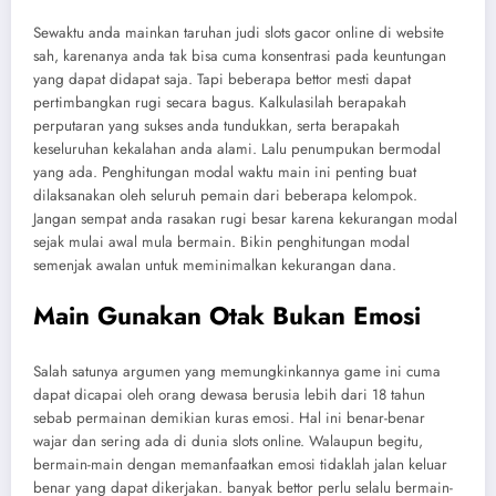
Sewaktu anda mainkan taruhan judi slots gacor online di website
sah, karenanya anda tak bisa cuma konsentrasi pada keuntungan
yang dapat didapat saja. Tapi beberapa bettor mesti dapat
pertimbangkan rugi secara bagus. Kalkulasilah berapakah
perputaran yang sukses anda tundukkan, serta berapakah
keseluruhan kekalahan anda alami. Lalu penumpukan bermodal
yang ada. Penghitungan modal waktu main ini penting buat
dilaksanakan oleh seluruh pemain dari beberapa kelompok.
Jangan sempat anda rasakan rugi besar karena kekurangan modal
sejak mulai awal mula bermain. Bikin penghitungan modal
semenjak awalan untuk meminimalkan kekurangan dana.
Main Gunakan Otak Bukan Emosi
Salah satunya argumen yang memungkinkannya game ini cuma
dapat dicapai oleh orang dewasa berusia lebih dari 18 tahun
sebab permainan demikian kuras emosi. Hal ini benar-benar
wajar dan sering ada di dunia slots online. Walaupun begitu,
bermain-main dengan memanfaatkan emosi tidaklah jalan keluar
benar yang dapat dikerjakan. banyak bettor perlu selalu bermain-