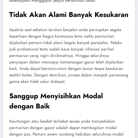
kesempatan menggapai jekpot bertambah besar.
Tidak Akan Alami Banyak Kesukaran
Apabila saat sebelum taruhan berjalan anda persiapkan segala
keperluan dengan bagus karenanya tentu waktu permainan
dijalankan pemain tidak alami begitu banyak persoalan. Pelaku
judi professional tentu sudah baca banyak infomasi perihal
permainan yang ingin dinikmatinya. Hingga seluruhnya
penyiapan dalam mencapai kemenangan gacor telah dijalankan
baik. Anda dapat bermain-main dengan lancar tanpa kesukaran
sedikit lantas. Dengan demikian, proses dalam menjadi pemenang
game akan tidak sukar didapat.
Sanggup Menyisihkan Modal
dengan Baik
Keuntungan atau faedah terhebat seusai anda menyediakan
permainan dengan gacor adalah dapat membagikan modal
dengan pas. Pemain awam condong habiskan seluruhnya modal