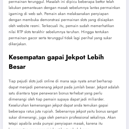
permainan terunggul. Masalah ini dipicu beberapa bettor telah
lakukan pemantauan dengan masak sebelumnya lantas permainkan
igaming di web sah. Pemain akan melaksanakan penyiapan
dengan membuka demonstrasi permainan slots yang disiapkan
oleh website resmi. Terkecuali itu, pemain sudah memerhatikan
nilai RTP slots terakhir sebelumnya taruhan. Hingga tentukan
permainan gacor serta terunggul tidak lagi perihal yang sukar
dikerjakan.
Kesempatan gapai Jekpot Lebih
Besar
Tiap pejudi slots judi online di mana saja nyata amat berharap
dapat menjadi pemenang jekpot pada jumlah besar. Jekpot adalah
satu diantara type penawaran bonus terhebat yang perlu
dimenangi oleh tiap pemain supaya dapat jadi miliarder.
Keseluruhan kemenangan jekpot dapat anda temukan gapai
beberapa ratus juta rupiah. Sebenarnya jekpot yaitu bonus sangat
sukar dimenangi, juga oleh pemain professional sekalinya. Akan
tetapi apabila anda punyai penyiapan masak, karena itu