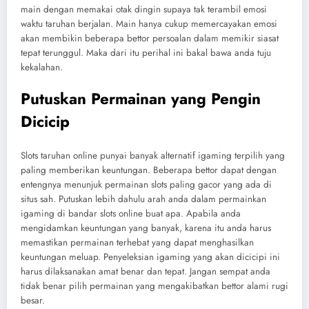
main dengan memakai otak dingin supaya tak terambil emosi
waktu taruhan berjalan. Main hanya cukup memercayakan emosi
akan membikin beberapa bettor persoalan dalam memikir siasat
tepat terunggul. Maka dari itu perihal ini bakal bawa anda tuju
kekalahan.
Putuskan Permainan yang Pengin
Dicicip
Slots taruhan online punyai banyak alternatif igaming terpilih yang
paling memberikan keuntungan. Beberapa bettor dapat dengan
entengnya menunjuk permainan slots paling gacor yang ada di
situs sah. Putuskan lebih dahulu arah anda dalam permainkan
igaming di bandar slots online buat apa. Apabila anda
mengidamkan keuntungan yang banyak, karena itu anda harus
memastikan permainan terhebat yang dapat menghasilkan
keuntungan meluap. Penyeleksian igaming yang akan dicicipi ini
harus dilaksanakan amat benar dan tepat. Jangan sempat anda
tidak benar pilih permainan yang mengakibatkan bettor alami rugi
besar.