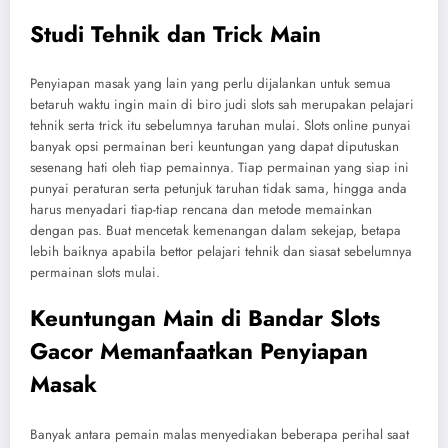
Studi Tehnik dan Trick Main
Penyiapan masak yang lain yang perlu dijalankan untuk semua
betaruh waktu ingin main di biro judi slots sah merupakan pelajari
tehnik serta trick itu sebelumnya taruhan mulai. Slots online punyai
banyak opsi permainan beri keuntungan yang dapat diputuskan
sesenang hati oleh tiap pemainnya. Tiap permainan yang siap ini
punyai peraturan serta petunjuk taruhan tidak sama, hingga anda
harus menyadari tiap-tiap rencana dan metode memainkan
dengan pas. Buat mencetak kemenangan dalam sekejap, betapa
lebih baiknya apabila bettor pelajari tehnik dan siasat sebelumnya
permainan slots mulai.
Keuntungan Main di Bandar Slots
Gacor Memanfaatkan Penyiapan
Masak
Banyak antara pemain malas menyediakan beberapa perihal saat