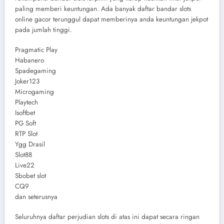
paling memberi keuntungan. Ada banyak daftar bandar slots
online gacor terunggul dapat memberinya anda keuntungan jekpot
pada jumlah tinggi.
Pragmatic Play
Habanero
Spadegaming
Joker123
Microgaming
Playtech
Isoftbet
PG Soft
RTP Slot
Ygg Drasil
Slot88
Live22
Sbobet slot
CQ9
dan seterusnya
Seluruhnya daftar perjudian slots di atas ini dapat secara ringan