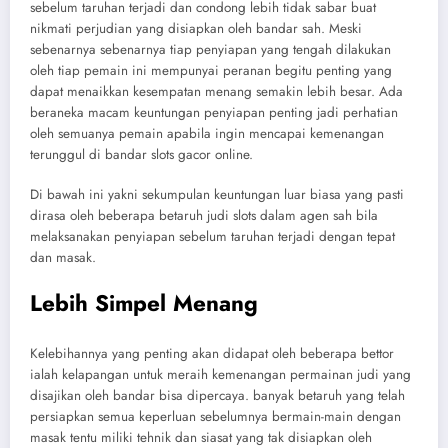
sebelum taruhan terjadi dan condong lebih tidak sabar buat
nikmati perjudian yang disiapkan oleh bandar sah. Meski
sebenarnya sebenarnya tiap penyiapan yang tengah dilakukan
oleh tiap pemain ini mempunyai peranan begitu penting yang
dapat menaikkan kesempatan menang semakin lebih besar. Ada
beraneka macam keuntungan penyiapan penting jadi perhatian
oleh semuanya pemain apabila ingin mencapai kemenangan
terunggul di bandar slots gacor online.
Di bawah ini yakni sekumpulan keuntungan luar biasa yang pasti
dirasa oleh beberapa betaruh judi slots dalam agen sah bila
melaksanakan penyiapan sebelum taruhan terjadi dengan tepat
dan masak.
Lebih Simpel Menang
Kelebihannya yang penting akan didapat oleh beberapa bettor
ialah kelapangan untuk meraih kemenangan permainan judi yang
disajikan oleh bandar bisa dipercaya. banyak betaruh yang telah
persiapkan semua keperluan sebelumnya bermain-main dengan
masak tentu miliki tehnik dan siasat yang tak disiapkan oleh