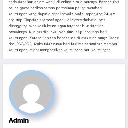
anda dapatkan dalam web judi online bisa dipercaya. Bandar slots
online gacor berikan sarana permainan paling memberi
keuntungan yang dapat dicapai sewaktu-waktu sepanjang 24 jam
non stop. Tiap-tiap alternatif agen judi slots terhebat di atas
ditanggung akan kasih keuntungan tergacor buat tiap-tiap
pemainnya. Kualitas dipunyai oleh situs ini pun terjaga beri
keuntungan. Karena tiap-tiap bandar sah di atas telah punya lisensi
dari PAGCOR. Maka tidak cuma beri fasilitas permainan memberi
keuntungan, tetapi menghasilkan keuntungan beri keuntungan.
Admin