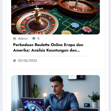
Admin
0
Perbedaan Roulette Online Eropa dan
Amerika: Analisis Keuntungan dan
Kerugian
05/06/2026