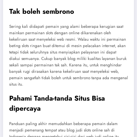
Tak boleh sembrono
Sering kali didapati pemain yang alami beberapa kerugian saat
mainkan permainan slots dengan online dikarenakan oleh
kekeliruan saat menyeleksi web resmi. Walau waktu ini permainan
beting slots ringan buat ditemui di mesin pelacakan internet, akan
tetapi tidak seluruhnya situs menyiapkan pelayanan ini dapat
diakui semuanya. Cukup banyak blog miliki kualitas layanan buruk
sekali sampai permainan tak sah. Karena itu, untuk menghindar
banyak rugi dirasakan karena kekeliruan saat menyeleksi web,
pemain sangatlah tidak boleh untuk sembrono tanpa ada mengenal
situs itu.
Pahami Tanda-tanda Situs Bisa
dipercaya
Panduan paling akhir memudahkan beberapa pemain dalam
menjadi pemenang tempat atau blog judi slots online sah di
Indonesia dengan mengetahui ciri-ciri dari web judi online itu.