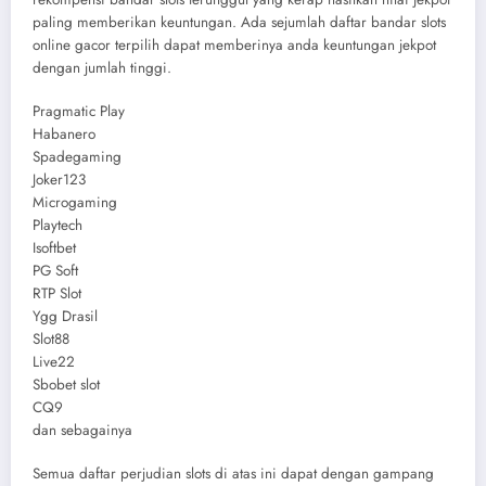
paling memberikan keuntungan. Ada sejumlah daftar bandar slots
online gacor terpilih dapat memberinya anda keuntungan jekpot
dengan jumlah tinggi.
Pragmatic Play
Habanero
Spadegaming
Joker123
Microgaming
Playtech
Isoftbet
PG Soft
RTP Slot
Ygg Drasil
Slot88
Live22
Sbobet slot
CQ9
dan sebagainya
Semua daftar perjudian slots di atas ini dapat dengan gampang