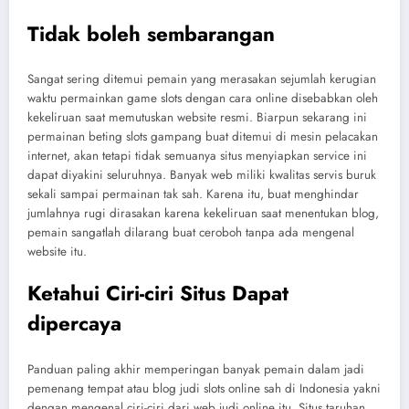
Tidak boleh sembarangan
Sangat sering ditemui pemain yang merasakan sejumlah kerugian
waktu permainkan game slots dengan cara online disebabkan oleh
kekeliruan saat memutuskan website resmi. Biarpun sekarang ini
permainan beting slots gampang buat ditemui di mesin pelacakan
internet, akan tetapi tidak semuanya situs menyiapkan service ini
dapat diyakini seluruhnya. Banyak web miliki kwalitas servis buruk
sekali sampai permainan tak sah. Karena itu, buat menghindar
jumlahnya rugi dirasakan karena kekeliruan saat menentukan blog,
pemain sangatlah dilarang buat ceroboh tanpa ada mengenal
website itu.
Ketahui Ciri-ciri Situs Dapat
dipercaya
Panduan paling akhir memperingan banyak pemain dalam jadi
pemenang tempat atau blog judi slots online sah di Indonesia yakni
dengan mengenal ciri-ciri dari web judi online itu. Situs taruhan