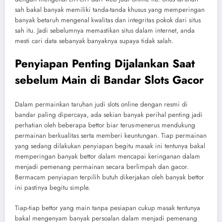
sah bakal banyak memiliki tanda-tanda khusus yang memperingan
banyak betaruh mengenal kwalitas dan integritas pokok dari situs
sah itu. Jadi sebelumnya memastikan situs dalam internet, anda
mesti cari data sebanyak banyaknya supaya tidak salah.
Penyiapan Penting Dijalankan Saat
sebelum Main di Bandar Slots Gacor
Dalam permainkan taruhan judi slots online dengan resmi di
bandar paling dipercaya, ada sekian banyak perihal penting jadi
perhatian oleh beberapa bettor biar terus-menerus mendukung
permainan berkualitas serta memberi keuntungan. Tiap permainan
yang sedang dilakukan penyiapan begitu masak ini tentunya bakal
memperingan banyak bettor dalam mencapai keringanan dalam
menjadi pemenang permainan secara berlimpah dan gacor.
Bermacam penyiapan terpilih butuh dikerjakan oleh banyak bettor
ini pastinya begitu simple.
Tiap-tiap bettor yang main tanpa pesiapan cukup masak tentunya
bakal mengenyam banyak persoalan dalam menjadi pemenang