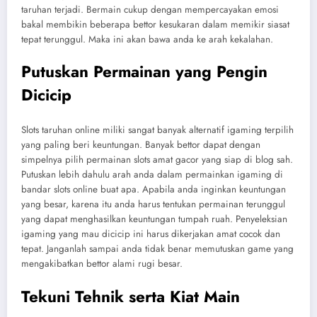
taruhan terjadi. Bermain cukup dengan mempercayakan emosi
bakal membikin beberapa bettor kesukaran dalam memikir siasat
tepat terunggul. Maka ini akan bawa anda ke arah kekalahan.
Putuskan Permainan yang Pengin
Dicicip
Slots taruhan online miliki sangat banyak alternatif igaming terpilih
yang paling beri keuntungan. Banyak bettor dapat dengan
simpelnya pilih permainan slots amat gacor yang siap di blog sah.
Putuskan lebih dahulu arah anda dalam permainkan igaming di
bandar slots online buat apa. Apabila anda inginkan keuntungan
yang besar, karena itu anda harus tentukan permainan terunggul
yang dapat menghasilkan keuntungan tumpah ruah. Penyeleksian
igaming yang mau dicicip ini harus dikerjakan amat cocok dan
tepat. Janganlah sampai anda tidak benar memutuskan game yang
mengakibatkan bettor alami rugi besar.
Tekuni Tehnik serta Kiat Main