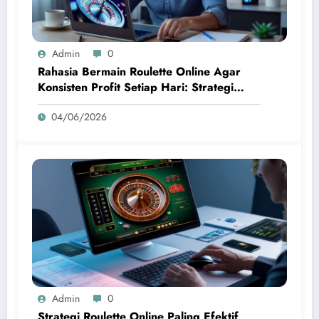
Admin
0
Rahasia Bermain Roulette Online Agar
Konsisten Profit Setiap Hari: Strategi
Sukses untuk Pemain Cerdas
04/06/2026
Admin
0
Strategi Roulette Online Paling Efektif