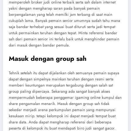
memperoleh broker judi online terbaik serta sah dalam internet
yakni dengan mengharap saran pada banyak pemain
berpengalaman yang telah memilki jam terbang di saat main
cukuplah lama. Banyak pemain senior umumnya sudah tahu mana
saja bandar terhebat yang sesuai buat dituruti serta jadi tempat
untuk permainkan taruhan dengan tepat. Minta referensi bandar
sah dari pemain senior ini terlalu baik untuk menghindar pemain
dari masuk dengan bandar pemula.
Masuk dengan group sah
Tehnik setelah itu dapat dijalankan oleh semuanya pemain supaya
dapat dengan simpelnya mainkan taruhan dengan resmi serta
memberi keuntungan merupakan tergabung dengan salah sat
group paling dipercaya. Sekarang ada sangat banyak akses
mempermudah beberapa penggemar igaming online kumpul dan
share pengamalan menarik. Masuk dengan group sah tidak
sekedar menjadi arena perkumpulan pemain yang mempunyai
kesukaan mirip. tetapi kelompok ini dapat menjadi tempat buat
share data. Anda dapat mengharap referensi dari beberapa
peserta di kelompok itu buat mendapati biro judi sangat gacor.