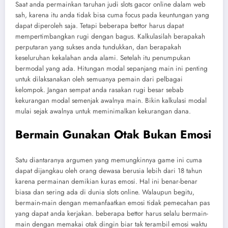
Saat anda permainkan taruhan judi slots gacor online dalam web
sah, karena itu anda tidak bisa cuma focus pada keuntungan yang
dapat diperoleh saja. Tetapi beberapa bettor harus dapat
mempertimbangkan rugi dengan bagus. Kalkulasilah berapakah
perputaran yang sukses anda tundukkan, dan berapakah
keseluruhan kekalahan anda alami. Setelah itu penumpukan
bermodal yang ada. Hitungan modal sepanjang main ini penting
untuk dilaksanakan oleh semuanya pemain dari pelbagai
kelompok. Jangan sempat anda rasakan rugi besar sebab
kekurangan modal semenjak awalnya main. Bikin kalkulasi modal
mulai sejak awalnya untuk meminimalkan kekurangan dana.
Bermain Gunakan Otak Bukan Emosi
Satu diantaranya argumen yang memungkinnya game ini cuma
dapat dijangkau oleh orang dewasa berusia lebih dari 18 tahun
karena permainan demikian kuras emosi. Hal ini benar-benar
biasa dan sering ada di dunia slots online. Walaupun begitu,
bermain-main dengan memanfaatkan emosi tidak pemecahan pas
yang dapat anda kerjakan. beberapa bettor harus selalu bermain-
main dengan memakai otak dingin biar tak terambil emosi waktu