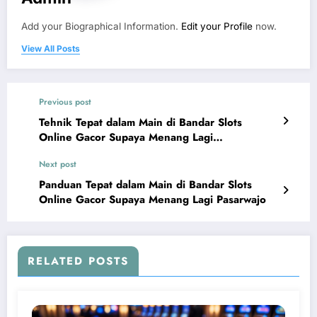
Add your Biographical Information.
Edit your Profile
now.
View All Posts
Previous post
Tehnik Tepat dalam Main di Bandar Slots
Online Gacor Supaya Menang Lagi
Bontosunggu
Next post
Panduan Tepat dalam Main di Bandar Slots
Online Gacor Supaya Menang Lagi Pasarwajo
RELATED POSTS