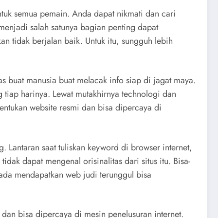
 untuk semua pemain. Anda dapat nikmati dan cari
menjadi salah satunya bagian penting dapat
n tidak berjalan baik. Untuk itu, sungguh lebih
s buat manusia buat melacak info siap di jagat maya.
 tiap harinya. Lewat mutakhirnya technologi dan
tentukan website resmi dan bisa dipercaya di
 Lantaran saat tuliskan keyword di browser internet,
dak dapat mengenal orisinalitas dari situs itu. Bisa-
 pada mendapatkan web judi terunggul bisa
dan bisa dipercaya di mesin penelusuran internet.