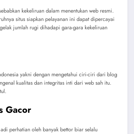
disebabkan kekeliruan dalam menentukan web resmi.
ruhnya situs siapkan pelayanan ini dapat dipercayai
gelak jumlah rugi dihadapi gara-gara kekeliruan
donesia yakni dengan mengetahui ciri-ciri dari blog
nal kualitas dan integritas inti dari web sah itu.
ul.
s Gacor
di perhatian oleh banyak bettor biar selalu