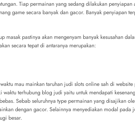
ntungan. Tiap permainan yang sedang dilakukan penyiapan
ng game secara banyak dan gacor. Banyak penyiapan terpili
cukup masak pastinya akan mengenyam banyak kesusahan da
kan secara tepat di antaranya merupakan:
r waktu mau mainkan taruhan judi slots online sah di websit
 waktu terhubung blog judi yaitu untuk mendapati kesenang
i bebas. Sebab seluruhnya type permainan yang disajikan o
mainkan dengan gacor. Selainnya menyediakan modal pada 
ugi besar.