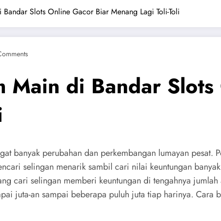
Bandar Slots Online Gacor Biar Menang Lagi Toli-Toli
Comments
 Main di Bandar Slots 
i
angat banyak perubahan dan perkembangan lumayan pesat. Pe
cari selingan menarik sambil cari nilai keuntungan banyak.
ang cari selingan memberi keuntungan di tengahnya jumlah a
apai juta-an sampai beberapa puluh juta tiap harinya. Cara