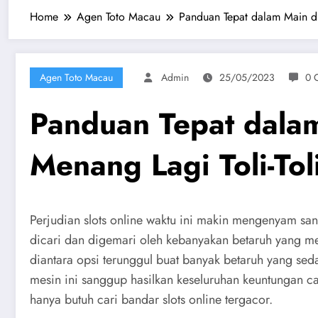
Home
Agen Toto Macau
Panduan Tepat dalam Main di 
Agen Toto Macau
Admin
25/05/2023
0 
Panduan Tepat dalam
Menang Lagi Toli-Tol
Perjudian slots online waktu ini makin mengenyam s
dicari dan digemari oleh kebanyakan betaruh yang men
diantara opsi terunggul buat banyak betaruh yang sed
mesin ini sanggup hasilkan keseluruhan keuntungan c
hanya butuh cari bandar slots online tergacor.