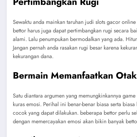
Pertimbangkan Rugi
Sewaktu anda mainkan taruhan judi slots gacor online
bettor harus juga dapat pertimbangkan rugi secara ba
alami. Lalu penumpukan bermodalkan yang ada. Hitun
Jangan pernah anda rasakan rugi besar karena kekura
kekurangan dana.
Bermain Memanfaatkan Otak
Satu diantara argumen yang memungkinkannya game in
kuras emosi. Perihal ini benar-benar biasa serta bi
cocok yang dapat dilakukan. beberapa bettor perlu se
dengan memercayakan emosi akan bikin banyak bettor k