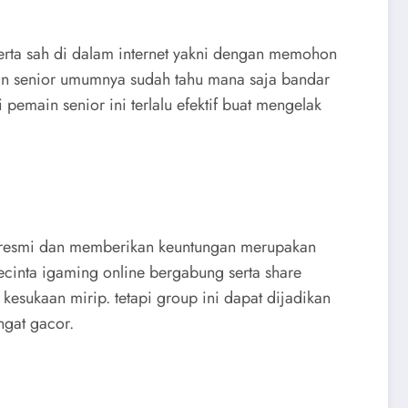
rta sah di dalam internet yakni dengan memohon
in senior umumnya sudah tahu mana saja bandar
 pemain senior ini terlalu efektif buat mengelak
an resmi dan memberikan keuntungan merupakan
cinta igaming online bergabung serta share
sukaan mirip. tetapi group ini dapat dijadikan
ngat gacor.