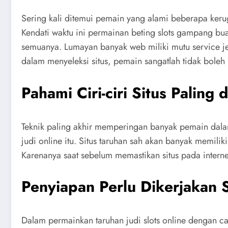
Sering kali ditemui pemain yang alami beberapa keru
Kendati waktu ini permainan beting slots gampang buat
semuanya. Lumayan banyak web miliki mutu service jel
dalam menyeleksi situs, pemain sangatlah tidak boleh
Pahami Ciri-ciri Situs Paling 
Teknik paling akhir memperingan banyak pemain dalam 
judi online itu. Situs taruhan sah akan banyak memili
Karenanya saat sebelum memastikan situs pada interne
Penyiapan Perlu Dikerjakan 
Dalam permainkan taruhan judi slots online dengan car