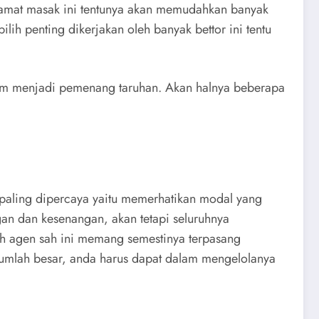
 amat masak ini tentunya akan memudahkan banyak
h penting dikerjakan oleh banyak bettor ini tentu
lam menjadi pemenang taruhan. Akan halnya beberapa
e paling dipercaya yaitu memerhatikan modal yang
an dan kesenangan, akan tetapi seluruhnya
leh agen sah ini memang semestinya terpasang
jumlah besar, anda harus dapat dalam mengelolanya