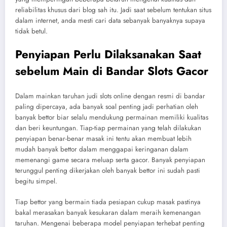
reliabilitas khusus dari blog sah itu. Jadi saat sebelum tentukan situs
dalam internet, anda mesti cari data sebanyak banyaknya supaya
tidak betul.
Penyiapan Perlu Dilaksanakan Saat
sebelum Main di Bandar Slots Gacor
Dalam mainkan taruhan judi slots online dengan resmi di bandar
paling dipercaya, ada banyak soal penting jadi perhatian oleh
banyak bettor biar selalu mendukung permainan memiliki kualitas
dan beri keuntungan. Tiap-tiap permainan yang telah dilakukan
penyiapan benar-benar masak ini tentu akan membuat lebih
mudah banyak bettor dalam menggapai keringanan dalam
memenangi game secara meluap serta gacor. Banyak penyiapan
terunggul penting dikerjakan oleh banyak bettor ini sudah pasti
begitu simpel.
Tiap bettor yang bermain tiada pesiapan cukup masak pastinya
bakal merasakan banyak kesukaran dalam meraih kemenangan
taruhan. Mengenai beberapa model penyiapan terhebat penting