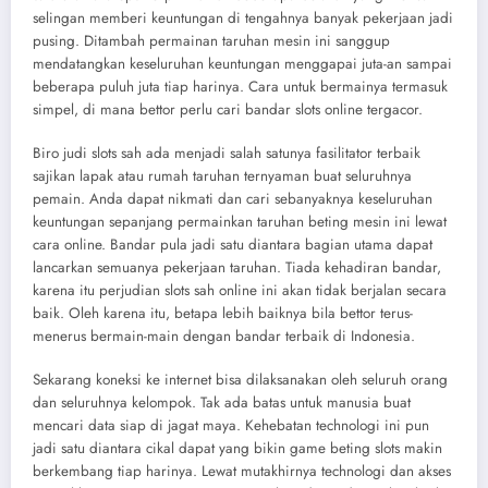
selingan memberi keuntungan di tengahnya banyak pekerjaan jadi
pusing. Ditambah permainan taruhan mesin ini sanggup
mendatangkan keseluruhan keuntungan menggapai juta-an sampai
beberapa puluh juta tiap harinya. Cara untuk bermainya termasuk
simpel, di mana bettor perlu cari bandar slots online tergacor.
Biro judi slots sah ada menjadi salah satunya fasilitator terbaik
sajikan lapak atau rumah taruhan ternyaman buat seluruhnya
pemain. Anda dapat nikmati dan cari sebanyaknya keseluruhan
keuntungan sepanjang permainkan taruhan beting mesin ini lewat
cara online. Bandar pula jadi satu diantara bagian utama dapat
lancarkan semuanya pekerjaan taruhan. Tiada kehadiran bandar,
karena itu perjudian slots sah online ini akan tidak berjalan secara
baik. Oleh karena itu, betapa lebih baiknya bila bettor terus-
menerus bermain-main dengan bandar terbaik di Indonesia.
Sekarang koneksi ke internet bisa dilaksanakan oleh seluruh orang
dan seluruhnya kelompok. Tak ada batas untuk manusia buat
mencari data siap di jagat maya. Kehebatan technologi ini pun
jadi satu diantara cikal dapat yang bikin game beting slots makin
berkembang tiap harinya. Lewat mutakhirnya technologi dan akses