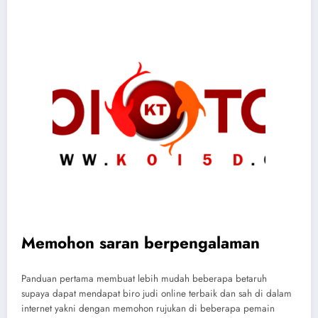
Memohon saran berpengalaman
Panduan pertama membuat lebih mudah beberapa betaruh
supaya dapat mendapat biro judi online terbaik dan sah di dalam
internet yakni dengan memohon rujukan di beberapa pemain