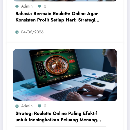
Admin
0
Rahasia Bermain Roulette Online Agar
Konsisten Profit Setiap Hari: Strategi
Sukses untuk Pemain Cerdas
04/06/2026
Admin
0
Strategi Roulette Online Paling Efektif
untuk Meningkatkan Peluang Menang
dalam Permainan Kasino