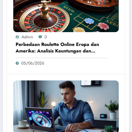
Admin
0
Perbedaan Roulette Online Eropa dan
Amerika: Analisis Keuntungan dan
Kerugian
05/06/2026