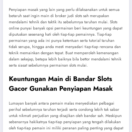
Penyiapan masak yang lain yang perlu dilaksanakan untuk semua
betaruh saat ingin main di broker judi slots sah merupakan
mendalami tehnik dan taktik itu sebelumnya taruhan mulai. Slots
online punyai banyak opsi permainan beri keuntungan yang dapat
diputuskan sesenang hati oleh tiap-tiap pemainnya. Tiap-tiap
permainan yang ada ini punya ketentuan serta tutorial taruhan
tidak serupa, hingga anda mesti menyadari tiap-tiap rencana dan
teknik memainkan dengan tepat. Buat memperoleh kemenangan
dalam sekejap, betapa lebih baiknya bila bettor mendalami tehnik
serta siasat sebelumnya permainan slots mulai.
Keuntungan Main di Bandar Slots
Gacor Gunakan Penyiapan Masak
Lumayan banyak antara pemain malas menyediakan pelbagai
perihal sebelumnya taruhan terjadi serta condong lebih tak sabar
untuk nikmati perjudian yang disajikan oleh bandar sah. Meskipun
sebenarnya hakikatnya tiap-tiap penyiapan yang tengah dilakukan
oleh tiap-tiap pemain ini miliki peranan paling penting yang dapat