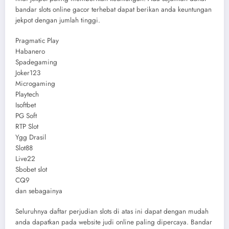
bandar slots online gacor terhebat dapat berikan anda keuntungan
jekpot dengan jumlah tinggi.
Pragmatic Play
Habanero
Spadegaming
Joker123
Microgaming
Playtech
Isoftbet
PG Soft
RTP Slot
Ygg Drasil
Slot88
Live22
Sbobet slot
CQ9
dan sebagainya
Seluruhnya daftar perjudian slots di atas ini dapat dengan mudah
anda dapatkan pada website judi online paling dipercaya. Bandar