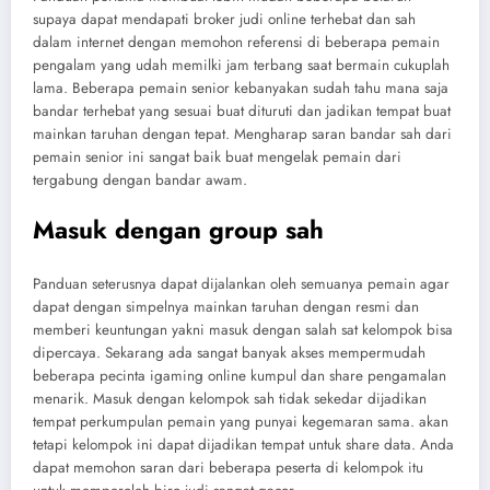
supaya dapat mendapati broker judi online terhebat dan sah
dalam internet dengan memohon referensi di beberapa pemain
pengalam yang udah memilki jam terbang saat bermain cukuplah
lama. Beberapa pemain senior kebanyakan sudah tahu mana saja
bandar terhebat yang sesuai buat dituruti dan jadikan tempat buat
mainkan taruhan dengan tepat. Mengharap saran bandar sah dari
pemain senior ini sangat baik buat mengelak pemain dari
tergabung dengan bandar awam.
Masuk dengan group sah
Panduan seterusnya dapat dijalankan oleh semuanya pemain agar
dapat dengan simpelnya mainkan taruhan dengan resmi dan
memberi keuntungan yakni masuk dengan salah sat kelompok bisa
dipercaya. Sekarang ada sangat banyak akses mempermudah
beberapa pecinta igaming online kumpul dan share pengamalan
menarik. Masuk dengan kelompok sah tidak sekedar dijadikan
tempat perkumpulan pemain yang punyai kegemaran sama. akan
tetapi kelompok ini dapat dijadikan tempat untuk share data. Anda
dapat memohon saran dari beberapa peserta di kelompok itu