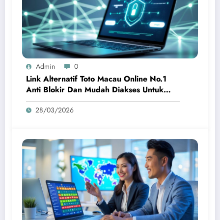
Admin
0
Link Alternatif Toto Macau Online No.1
Anti Blokir Dan Mudah Diakses Untuk
Pengalaman Bermain Optimal
28/03/2026