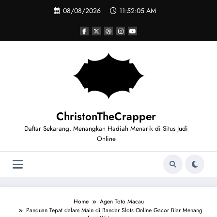
Skip
08/08/2026
11:52:06 AM
to
content
ChristonTheCrapper
Daftar Sekarang, Menangkan Hadiah Menarik di Situs Judi
Online
Home
Agen Toto Macau
Panduan Tepat dalam Main di Bandar Slots Online Gacor Biar Menang