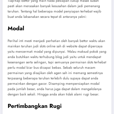
Tiap-tiap bettor yang main tiada pesiapan cukup masak sudah
pasti akan merasakan banyak kesusahan dalam jadi pemenang
taruhan. Tentang hal beberapa model penyiapan terhebat wajib
buat anda laksanakan secara tepat di antaranya yakni:
Modal
Perihal inti mesti menjadi perhatian oleh banyak bettor waktu akan
mainkan taruhan judi slots online sah di website dapat dipercaya
yaitu mencermati modal yang dipunyai. Walau maksud pokok yang
anda butuhkan waktu terhubung blog judi yaitu untuk mendapat
kesenangan serta selingan, tapi semuanya permainan slots terhebat
perlu modal biar bus dicapai bebas. Sebab seluruh macam
permainan yang disajikan oleh agen sah ini memang semestinya
terpasang beberapa taruhan terlebih dulu supaya dapat anda
permainkan dengan gacor. Disamping mempersiapkan modal
pada jumlah besar, anda harus juga dapat dalam mengelolanya
dengan baik sekali. Hingga anda akan tidak alami rugi besar.
Pertimbangkan Rugi