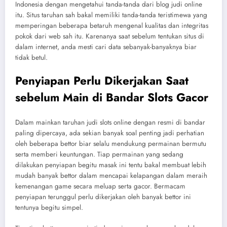
Indonesia dengan mengetahui tanda-tanda dari blog judi online
itu. Situs taruhan sah bakal memiliki tanda-tanda teristimewa yang
memperingan beberapa betaruh mengenal kualitas dan integritas
pokok dari web sah itu. Karenanya saat sebelum tentukan situs di
dalam internet, anda mesti cari data sebanyak-banyaknya biar
tidak betul.
Penyiapan Perlu Dikerjakan Saat
sebelum Main di Bandar Slots Gacor
Dalam mainkan taruhan judi slots online dengan resmi di bandar
paling dipercaya, ada sekian banyak soal penting jadi perhatian
oleh beberapa bettor biar selalu mendukung permainan bermutu
serta memberi keuntungan. Tiap permainan yang sedang
dilakukan penyiapan begitu masak ini tentu bakal membuat lebih
mudah banyak bettor dalam mencapai kelapangan dalam meraih
kemenangan game secara meluap serta gacor. Bermacam
penyiapan terunggul perlu dikerjakan oleh banyak bettor ini
tentunya begitu simpel.