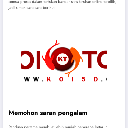
semua proses dalam tentukan bandar slots taruhan online terpilih,
jadi simak cara-cara berikut:
Memohon saran pengalam
Panduan pertama membuat lebih mudah beberapa betaruh