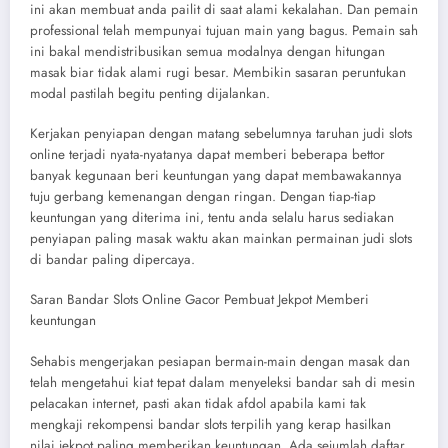
ini akan membuat anda pailit di saat alami kekalahan. Dan pemain
professional telah mempunyai tujuan main yang bagus. Pemain sah
ini bakal mendistribusikan semua modalnya dengan hitungan
masak biar tidak alami rugi besar. Membikin sasaran peruntukan
modal pastilah begitu penting dijalankan.
Kerjakan penyiapan dengan matang sebelumnya taruhan judi slots
online terjadi nyata-nyatanya dapat memberi beberapa bettor
banyak kegunaan beri keuntungan yang dapat membawakannya
tuju gerbang kemenangan dengan ringan. Dengan tiap-tiap
keuntungan yang diterima ini, tentu anda selalu harus sediakan
penyiapan paling masak waktu akan mainkan permainan judi slots
di bandar paling dipercaya.
Saran Bandar Slots Online Gacor Pembuat Jekpot Memberi
keuntungan
Sehabis mengerjakan pesiapan bermain-main dengan masak dan
telah mengetahui kiat tepat dalam menyeleksi bandar sah di mesin
pelacakan internet, pasti akan tidak afdol apabila kami tak
mengkaji rekompensi bandar slots terpilih yang kerap hasilkan
nilai jekpot paling memberikan keuntungan. Ada sejumlah daftar