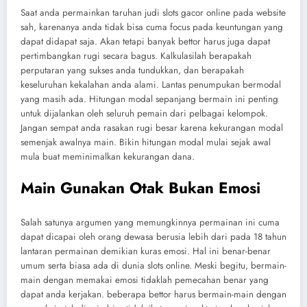
Saat anda permainkan taruhan judi slots gacor online pada website
sah, karenanya anda tidak bisa cuma focus pada keuntungan yang
dapat didapat saja. Akan tetapi banyak bettor harus juga dapat
pertimbangkan rugi secara bagus. Kalkulasilah berapakah
perputaran yang sukses anda tundukkan, dan berapakah
keseluruhan kekalahan anda alami. Lantas penumpukan bermodal
yang masih ada. Hitungan modal sepanjang bermain ini penting
untuk dijalankan oleh seluruh pemain dari pelbagai kelompok.
Jangan sempat anda rasakan rugi besar karena kekurangan modal
semenjak awalnya main. Bikin hitungan modal mulai sejak awal
mula buat meminimalkan kekurangan dana.
Main Gunakan Otak Bukan Emosi
Salah satunya argumen yang memungkinnya permainan ini cuma
dapat dicapai oleh orang dewasa berusia lebih dari pada 18 tahun
lantaran permainan demikian kuras emosi. Hal ini benar-benar
umum serta biasa ada di dunia slots online. Meski begitu, bermain-
main dengan memakai emosi tidaklah pemecahan benar yang
dapat anda kerjakan. beberapa bettor harus bermain-main dengan