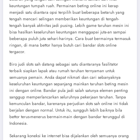
keuntungan tumpah ruah. Permainan beting online ini kerap
menjadi satu diantara opsi terpilih buat beberapa betaruh yang
tengah mencari selingan memberikan keuntungan di tengah-
tengah banyak aktivitas jadi pusing. Lebih game taruhan mesin ini
bisa hasilkan keseluruhan keuntungan menggapai juta-an sampai
beberapa puluh juta sehari-harinya. Cara buat bermainya termasuk
ringan, di mana bettor hanya butuh cari bandar slots online
tergacor.
Biro judi slots sah datang sebagai satu diantaranya fasilitator
terbaik siapkan lapak atau rumah taruhan ternyaman untuk
semuanya pemain. Anda dapat nikmati dan cari sebanyaknya
keseluruhan keuntungan sepanjang mainkan taruhan beting mesin
ini dengan online. Bandar pula jadi salah satunya elemen penting
sanggup memperlancarkan seluruhnya pekerjaan taruhan. Tanpa
kemunculan bandar, karenanya perjudian slots sah online ini tidak
berjalan dengan normal. Untuk itu, sungguh lebih baiknya bila
bettor terus-menerus bermain-main dengan bandar terunggul di
Indonesia.
Sekarang koneksi ke internet bisa dijalankan oleh semuanya orang