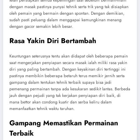
telah persiapkan semua kepentingan saat sebelum bermain-main
dengan masak pastinya punyai tehnik serta trik yang tak disiapkan
oleh pemain yang bermain dengan spontan. Dengan demikian,
sudah pasti peluang dalam menggapai kemungkinan menang
dengan gacor semakin lebih besar.
Rasa Yakin Diri Bertambah
Keuntungan seterusnya tentu akan didapat oleh beberapa pemain
saat mengerjakan penyiapan secara masak ialah miliki rasa yakin
diri yang paling bertambah. Dengan keyakinan diri tertinggi ini
pastinya membikin beberapa betaruh terus memikir jernih serta
gampang dalam tentukan tehnik terbaik supaya bisa jadi
pemenang permainan tanpa ada kesukaran sedikit lantas. Berbeda
jauh dengan pejudi yang tak kerjakan penyiapan diri baik, di
mana bettor akan condong kuatir dan serba keliru dalam
memanfaatkan tehnik waktu taruhan.
Gampang Memastikan Permainan
Terbaik