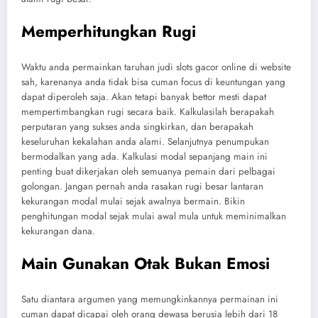
Memperhitungkan Rugi
Waktu anda permainkan taruhan judi slots gacor online di website
sah, karenanya anda tidak bisa cuman focus di keuntungan yang
dapat diperoleh saja. Akan tetapi banyak bettor mesti dapat
mempertimbangkan rugi secara baik. Kalkulasilah berapakah
perputaran yang sukses anda singkirkan, dan berapakah
keseluruhan kekalahan anda alami. Selanjutnya penumpukan
bermodalkan yang ada. Kalkulasi modal sepanjang main ini
penting buat dikerjakan oleh semuanya pemain dari pelbagai
golongan. Jangan pernah anda rasakan rugi besar lantaran
kekurangan modal mulai sejak awalnya bermain. Bikin
penghitungan modal sejak mulai awal mula untuk meminimalkan
kekurangan dana.
Main Gunakan Otak Bukan Emosi
Satu diantara argumen yang memungkinkannya permainan ini
cuman dapat dicapai oleh orang dewasa berusia lebih dari 18