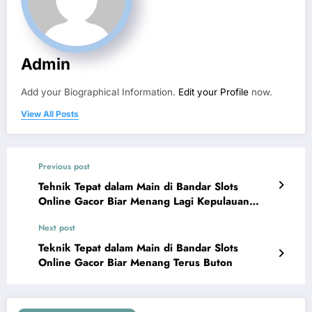
Admin
Add your Biographical Information.
Edit your Profile
now.
View All Posts
Previous post
Tehnik Tepat dalam Main di Bandar Slots
Online Gacor Biar Menang Lagi Kepulauan
Sangihe
Next post
Teknik Tepat dalam Main di Bandar Slots
Online Gacor Biar Menang Terus Buton