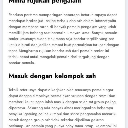
Minta rujukan pengalam
Panduan pertama memperingan beberapa betaruh supaya dapat
mendapat broker judi online terbaik dan sah dalam internet yaitu
dengan memohon saran di banyak pemain pengalam yang udah
memilki jam terbang saat bermain lumayan lama. Banyak pemain
senior umumnya sudah tahu mana saja bandar terpilih yang pas
untuk dituruti dan jadikan tempat buat permainkan taruhan dengan
tepat. Mengharap rujukan bandar sah dari pemain senior ini
terlalu hebat untuk mengelak pemain dari tergabung dengan
bandar pemula.
Masuk dengan kelompok sah
Teknik seterusnya dapat dikerjakan oleh semuanya pemain agar
dapat dengan simpelnya permainkan taruhan dengan resmi dan
memberi keuntungan ialah masuk dengan salah sat group paling
dipercaya. Sekarang ada banyak akses meringankan beberapa
penyuka igaming online kumpul dan share pengamalan menarik.
Masuk dengan group sah tidak sekedar dijadikan gelaran
perkumpulan pemain yang punya hoby sama. tetapi kelompok ini