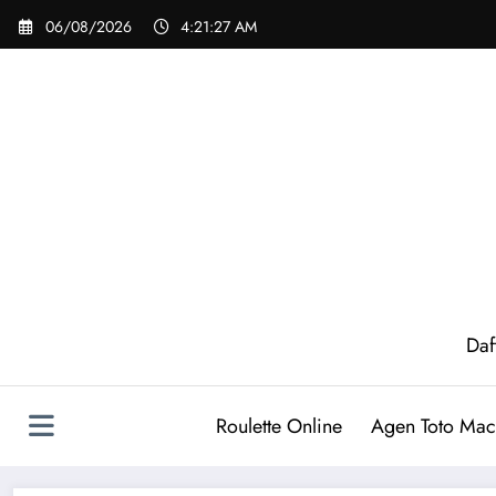
Skip
06/08/2026
4:21:28 AM
to
content
Daf
Roulette Online
Agen Toto Ma