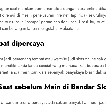
ian saat mainkan permainan slots dengan cara online dikar
ditemui di mesin penelusuran internet, tapi tidak seluruhnya
buruk sekali sampai permainan tidak sah. Untuk itu, buat 
t sembarangan tanpa mengetahui website itu.
pat dipercaya
jadi pemenang tempat atau website judi slots online sah d
nyak memiliki tanda-tanda spesial yang memudahkan beberapa
ternet, anda mesti cari data sebanyak banyaknya biar tidak s
Saat sebelum Main di Bandar Sl
di bandar bisa dipercaya, ada sekian banyak hal mesti jadi