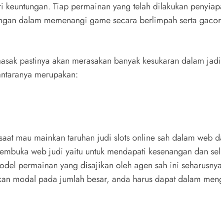
 keuntungan. Tiap permainan yang telah dilakukan penyiap
gan dalam memenangi game secara berlimpah serta gacor. 
 masak pastinya akan merasakan banyak kesukaran dalam ja
iantaranya merupakan:
 saat mau mainkan taruhan judi slots online sah dalam web 
mbuka web judi yaitu untuk mendapati kesenangan dan selin
del permainan yang disajikan oleh agen sah ini seharusnya
n modal pada jumlah besar, anda harus dapat dalam menge