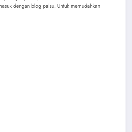
ek masuk dengan blog palsu. Untuk memudahkan