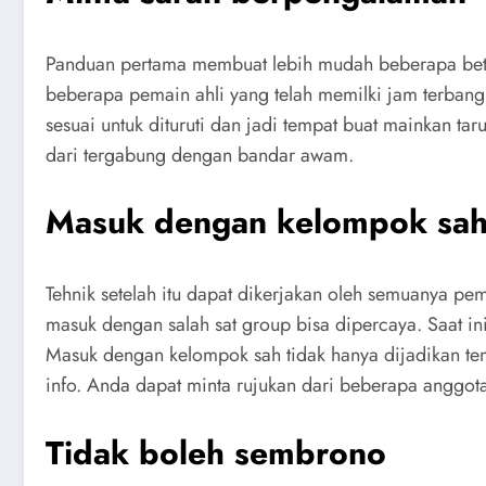
Panduan pertama membuat lebih mudah beberapa betar
beberapa pemain ahli yang telah memilki jam terban
sesuai untuk dituruti dan jadi tempat buat mainkan t
dari tergabung dengan bandar awam.
Masuk dengan kelompok sa
Tehnik setelah itu dapat dikerjakan oleh semuanya
masuk dengan salah sat group bisa dipercaya. Saat
Masuk dengan kelompok sah tidak hanya dijadikan te
info. Anda dapat minta rujukan dari beberapa anggota
Tidak boleh sembrono