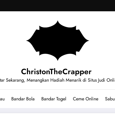
ChristonTheCrapper
tar Sekarang, Menangkan Hadiah Menarik di Situs Judi Onl
cau
Bandar Bola
Bandar Togel
Ceme Online
Sabu