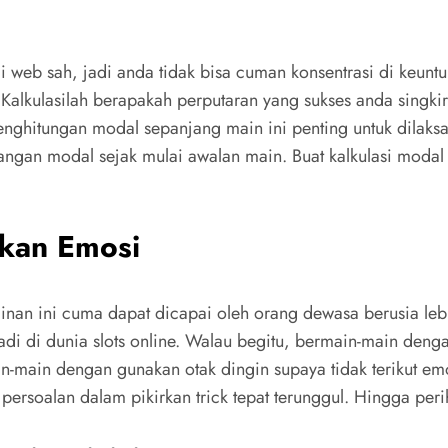
 di web sah, jadi anda tidak bisa cuman konsentrasi di keu
 Kalkulasilah berapakah perputaran yang sukses anda singk
nghitungan modal sepanjang main ini penting untuk dilaks
rangan modal sejak mulai awalan main. Buat kalkulasi mod
kan Emosi
an ini cuma dapat dicapai oleh orang dewasa berusia lebi
adi di dunia slots online. Walau begitu, bermain-main den
in-main dengan gunakan otak dingin supaya tidak terikut em
rsoalan dalam pikirkan trick tepat terunggul. Hingga perih