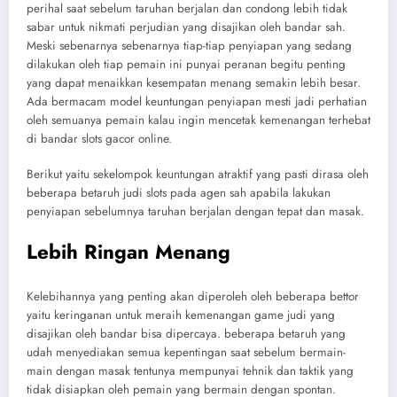
perihal saat sebelum taruhan berjalan dan condong lebih tidak
sabar untuk nikmati perjudian yang disajikan oleh bandar sah.
Meski sebenarnya sebenarnya tiap-tiap penyiapan yang sedang
dilakukan oleh tiap pemain ini punyai peranan begitu penting
yang dapat menaikkan kesempatan menang semakin lebih besar.
Ada bermacam model keuntungan penyiapan mesti jadi perhatian
oleh semuanya pemain kalau ingin mencetak kemenangan terhebat
di bandar slots gacor online.
Berikut yaitu sekelompok keuntungan atraktif yang pasti dirasa oleh
beberapa betaruh judi slots pada agen sah apabila lakukan
penyiapan sebelumnya taruhan berjalan dengan tepat dan masak.
Lebih Ringan Menang
Kelebihannya yang penting akan diperoleh oleh beberapa bettor
yaitu keringanan untuk meraih kemenangan game judi yang
disajikan oleh bandar bisa dipercaya. beberapa betaruh yang
udah menyediakan semua kepentingan saat sebelum bermain-
main dengan masak tentunya mempunyai tehnik dan taktik yang
tidak disiapkan oleh pemain yang bermain dengan spontan.