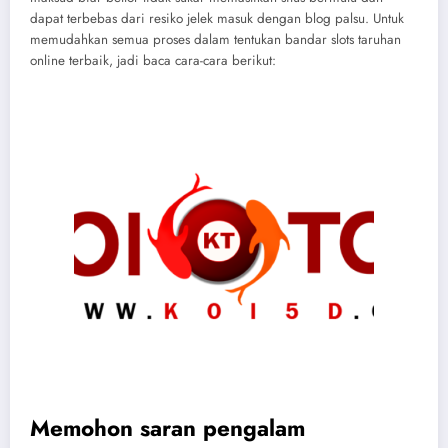
dapat terbebas dari resiko jelek masuk dengan blog palsu. Untuk
memudahkan semua proses dalam tentukan bandar slots taruhan
online terbaik, jadi baca cara-cara berikut:
Memohon saran pengalam