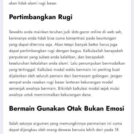
akan tidak alami rugi besar.
Pertimbangkan Rugi
Sewaktu anda mainkan taruhan judi slots gacor online di web sah,
karenanya anda tidak bisa cuma konsentrasi pada keuntungan
yang dapat diterima saja. Akan tetapi banyak bettor harus juga
dapat pertimbangkan rugi dengan bagus. Kalkulasilah berapakah
perputaran yang sukses anda kalahkan, dan berapakah
keseluruhan kekalahan anda alami. Lalu penumpukan bermodalkan
yang tertinggal. Kalkulasi modal waktu bermain ini penting buat
dijalankan oleh seluruh pemain dari bermacam golongan. Jangan
sempat anda rasakan rugi besar lantaran kekurangan modal
semenjak awalnya bermain. Bikinlah kalkulasi modal sejak mulai
awalnya untuk meminimalkan kekurangan dana.
Bermain Gunakan Otak Bukan Emosi
Salah satunya argumen yang memungkinnya permainan ini cuma
dapat dijangkau oleh orang dewasa berusia lebih dari pada 18