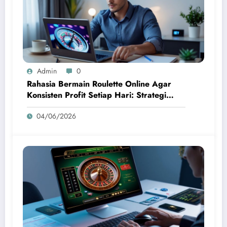
Admin
0
Rahasia Bermain Roulette Online Agar
Konsisten Profit Setiap Hari: Strategi
Sukses untuk Pemain Cerdas
04/06/2026