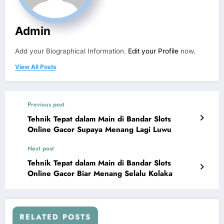
Admin
Add your Biographical Information.
Edit your Profile
now.
View All Posts
Previous post
Tehnik Tepat dalam Main di Bandar Slots
Online Gacor Supaya Menang Lagi Luwu
Next post
Tehnik Tepat dalam Main di Bandar Slots
Online Gacor Biar Menang Selalu Kolaka
RELATED POSTS